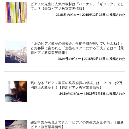
ピアノの先生に人気の教材は「バーナム」「ギロック」そし
て…？【最新ピアノ教室業界情報】
29.8k件のビュー
|
2015年12月22日 に投稿された
「あのピアノ教室の発表会、生徒全員が輝いていたよね！」
とお客様に言われる「生徒をスターにする工夫」とは？【最
新ピアノ教室業界情報】
25.9k件のビュー
|
2015年2月14日 に投稿された
気になる「ピアノ教室の発表会費の相場」は…？中には2万
円以上の教室も！【最新ピアノ教室業界情報】
24.1k件のビュー
|
2015年2月3日 に投稿された
確定申告から見えてきた「ピアノの先生のお金事情」【最新
ピアノ教室業界情報】