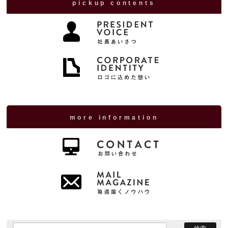
pickup contents
more information