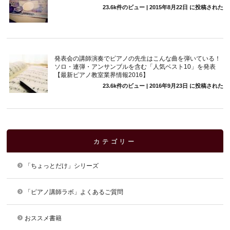
23.6k件のビュー
|
2015年8月22日 に投稿された
発表会の講師演奏でピアノの先生はこんな曲を弾いている！
ソロ・連弾・アンサンブルを含む「人気ベスト10」を発表
【最新ピアノ教室業界情報2016】
23.6k件のビュー
|
2016年9月23日 に投稿された
カテゴリー
「ちょっとだけ」シリーズ
「ピアノ講師ラボ」よくあるご質問
おススメ書籍