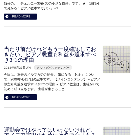
監修の、「チェルニー30番 30の小さな物語」です。 ★「1冊3分
で分かる！ピアノ教本マガジン」vol. …
READ MORE
当たり前だけれどもう一度確認してお
きたい、ピアノ教室も利益を追求すべ
き3つの理由
2014年5月27日UP!
メルマガバックナンバー
今回は、過去のメルマガのご紹介。 気になる「お金」につい
て、2009年4月17日の記事です。 【メインコンテンツ】～ピアノ
教室も利益を追求すべき3つの理由～ ピアノ教室は、生徒がいて
初めて成り立ちます。 生徒が集まること …
READ MORE
運動会ではやってはいけないけれど、