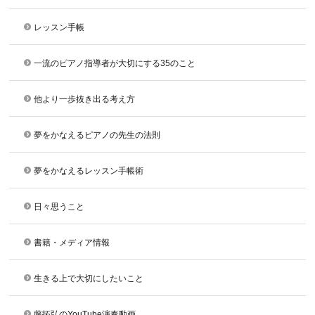
レッスン手帳
一流のピアノ指導者が大切にする35のこと
他より一歩抜き出る考え方
夢をかなえるピアノの先生の法則
夢をかなえるレッスン手帳術
日々思うこと
書籍・メディア情報
生きる上で大切にしたいこと
藤拓弘のYouTube演奏動画