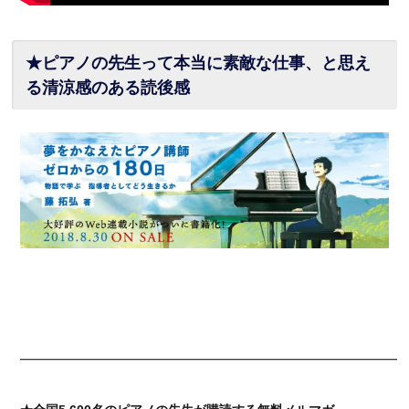
★ピアノの先生って本当に素敵な仕事、と思え
る清涼感のある読後感
━━━━━━━━━━━━━━━━━━━━━━━━━━━━━━