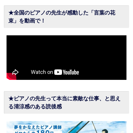
★全国のピアノの先生が感動した「言葉の花
束」を動画で！
★ピアノの先生って本当に素敵な仕事、と思え
る清涼感のある読後感