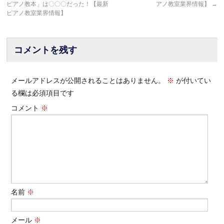
ピアノ教本」は〇〇〇だった！【最新
アノ教室業界情報】
→
ピアノ教室業界情報】
コメントを残す
メールアドレスが公開されることはありません。
※
が付いてい
る欄は必須項目です
コメント
※
名前
※
メール
※