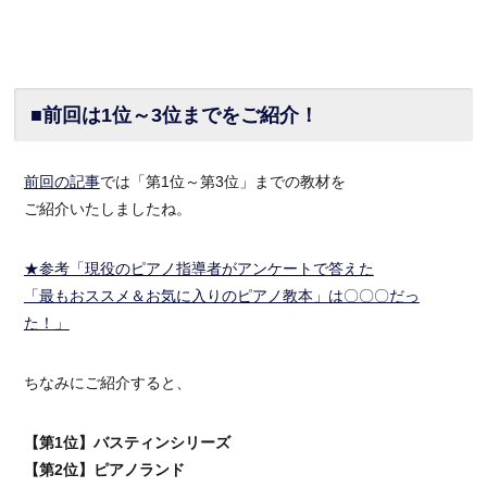
■前回は1位～3位までをご紹介！
前回の記事
では「第1位～第3位」までの教材を
ご紹介いたしましたね。
★参考「現役のピアノ指導者がアンケートで答えた
「最もおススメ＆お気に入りのピアノ教本」は〇〇〇だっ
た！」
ちなみにご紹介すると、
【第1位】バスティンシリーズ
【第2位】ピアノランド