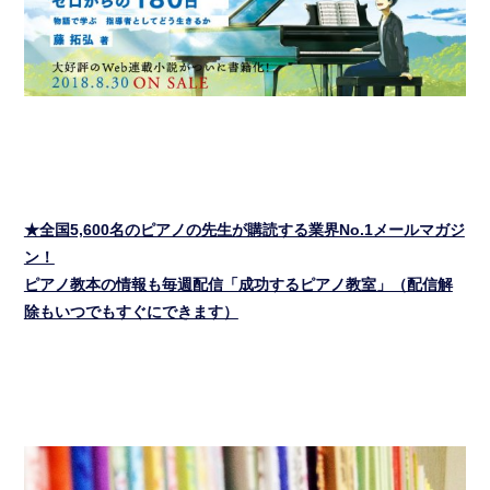
★全国5,600名のピアノの先生が購読する業界No.1メールマガジ
ン！
ピアノ教本の情報も毎週配信「成功するピアノ教室」（配信解
除もいつでもすぐにできます）