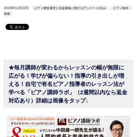
2015年12月22日
,
ピアノ教室運営と生徒募集に関するアンケート2014
ピアノ教本・
曲集
★毎月講師が変わるからレッスンの幅が無限に
広がる！学びが偏らない！指導の引き出しが増
える！自宅で有名ピアノ指導者のレッスン法が
学べる「ピアノ講師ラボ」（2週間以内なら返金
対応あり）詳細は画像をタップ↓