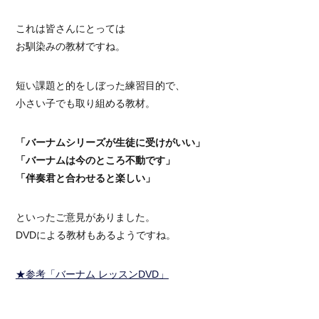
これは皆さんにとっては
お馴染みの教材ですね。
短い課題と的をしぼった練習目的で、
小さい子でも取り組める教材。
「バーナムシリーズが生徒に受けがいい」
「バーナムは今のところ不動です」
「伴奏君と合わせると楽しい」
といったご意見がありました。
DVDによる教材もあるようですね。
★参考「バーナム レッスンDVD」