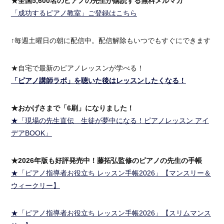
★全国5,600名のピアノの先生が購読する無料メルマガ
「成功するピアノ教室」ご登録はこちら
↑毎週土曜日の朝に配信中。配信解除もいつでもすぐにできます
★自宅で最新のピアノレッスンが学べる！
「ピアノ講師ラボ」を聴いた後はレッスンしたくなる！
★おかげさまで「6刷」になりました！
★「現場の先生直伝 生徒が夢中になる！ピアノレッスン アイ
デアBOOK」
★2026年版も好評発売中！藤拓弘監修のピアノの先生の手帳
★「ピアノ指導者お役立ち レッスン手帳2026」【マンスリー＆
ウィークリー】
★「ピアノ指導者お役立ち レッスン手帳2026」【スリムマンス