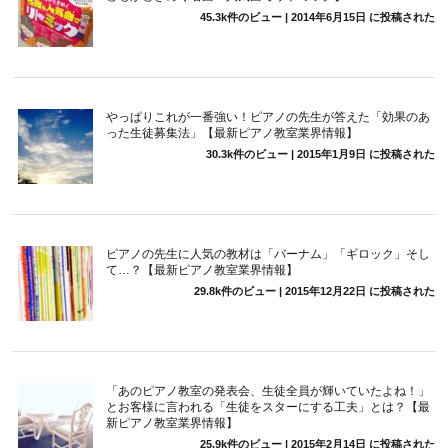
45.3k件のビュー
|
2014年6月15日 に投稿された
やっぱりこれが一番強い！ピアノの先生が答えた「効果のあ
った生徒募集法」【最新ピアノ教室業界情報】
30.3k件のビュー
|
2015年1月9日 に投稿された
ピアノの先生に人気の教材は「バーナム」「ギロック」そし
て…？【最新ピアノ教室業界情報】
29.8k件のビュー
|
2015年12月22日 に投稿された
「あのピアノ教室の発表会、生徒全員が輝いていたよね！」
とお客様に言われる「生徒をスターにする工夫」とは？【最
新ピアノ教室業界情報】
25.9k件のビュー
|
2015年2月14日 に投稿された