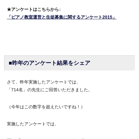
★アンケートはこちらから↓
「ピアノ教室運営と生徒募集に関するアンケート2015」
■昨年のアンケート結果をシェア
さて、昨年実施したアンケートでは、
「714名」の先生にご回答いただきました。
（今年はこの数字を超えたいですね！）
実施したアンケートでは、