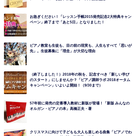
お急ぎください！「レッスン手帳2015発売記念2大特典キャン
ペーン」終了まで「あと5日」となりました！
ピアノ教室も生徒も、目の前の現実も、人生もすべて「思いが
先」。生徒募集に「理念」が大切な理由
（終了しました！）2018年の秋を、記念すべき「新しい学び
のスタート」にしませんか？「ピアノ講師ラボ 2018オータム
キャンペーン」いよいよ開始！（9/30まで）
57年前に発売の定番導入教材に新版が登場！「新版 みんなの
オルガン・ピアノの本」高橋正夫・著
クリスマスに向けて子どもも大人も楽しめる曲集「ピアノでわ