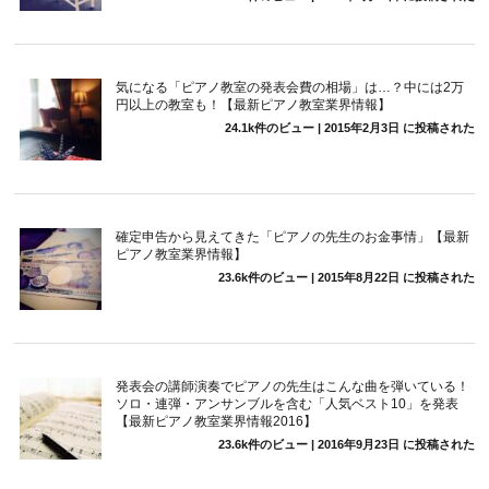
気になる「ピアノ教室の発表会費の相場」は…？中には2万
円以上の教室も！【最新ピアノ教室業界情報】
24.1k件のビュー
|
2015年2月3日 に投稿された
確定申告から見えてきた「ピアノの先生のお金事情」【最新
ピアノ教室業界情報】
23.6k件のビュー
|
2015年8月22日 に投稿された
発表会の講師演奏でピアノの先生はこんな曲を弾いている！
ソロ・連弾・アンサンブルを含む「人気ベスト10」を発表
【最新ピアノ教室業界情報2016】
23.6k件のビュー
|
2016年9月23日 に投稿された