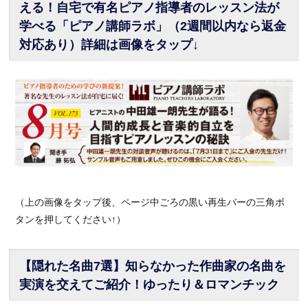
える！自宅で有名ピアノ指導者のレッスン法が
学べる「ピアノ講師ラボ」（2週間以内なら返金
対応あり）詳細は画像をタップ↓
（上の画像をタップ後、ページ中ごろの黒い再生バーの三角ボ
タンを押してください↑）
【隠れた名曲7選】知らなかった作曲家の名曲を
実演を交えてご紹介！ゆったり＆ロマンチック