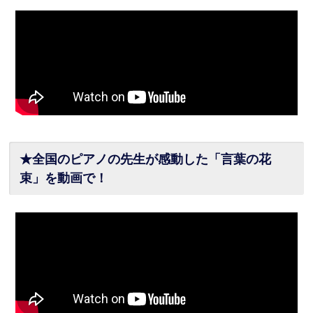
★全国のピアノの先生が感動した「言葉の花
束」を動画で！