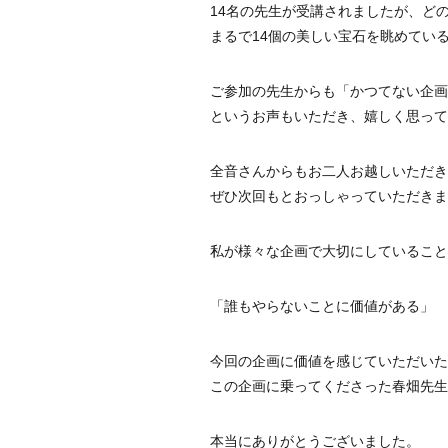
14名の先生が受講されましたが、ど
まるで14個の美しい宝石を眺めてい
ご参加の先生からも「かつてない企画
というお声もいただき、嬉しく思って
全音さんからもお二人お越しいただき
ぜひ次回もとおっしゃっていただきま
私が様々な企画で大切にしていること
「誰もやらないことに価値がある」
今回の企画に価値を感じていただいた
この企画に乗ってくださった春畑先生
本当にありがとうございました。