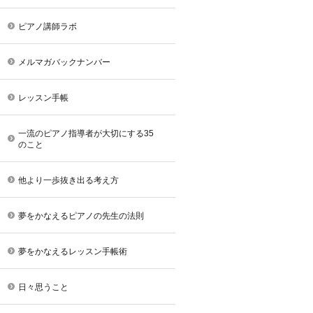
ピアノ講師ラボ
メルマガバックナンバー
レッスン手帳
一流のピアノ指導者が大切にする35
のこと
他より一歩抜き出る考え方
夢をかなえるピアノの先生の法則
夢をかなえるレッスン手帳術
日々思うこと