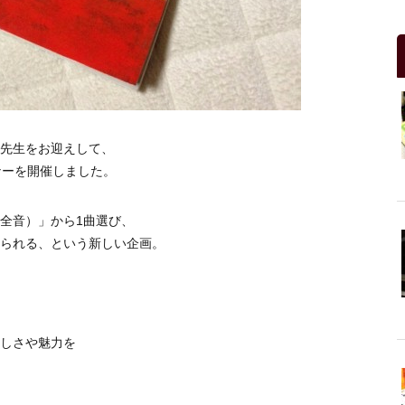
リ先生をお迎えして、
ナーを開催しました。
全音）」から1曲選び、
られる、という新しい企画。
しさや魅力を