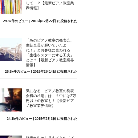
して…？【最新ピアノ教室業
界情報】
29.8k件のビュー
|
2015年12月22日 に投稿された
「あのピアノ教室の発表会、
生徒全員が輝いていたよ
ね！」とお客様に言われる
「生徒をスターにする工夫」
とは？【最新ピアノ教室業界
情報】
25.9k件のビュー
|
2015年2月14日 に投稿された
気になる「ピアノ教室の発表
会費の相場」は…？中には2万
円以上の教室も！【最新ピア
ノ教室業界情報】
24.1k件のビュー
|
2015年2月3日 に投稿された