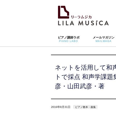
ピアノ講師ラボ
メールマガジン
PIANO LABO
MAILMAGA
ネットを活用して和
トで採点 和声学課題
彦・山田武彦・著
2016年8月31日
ピアノ教本・曲集