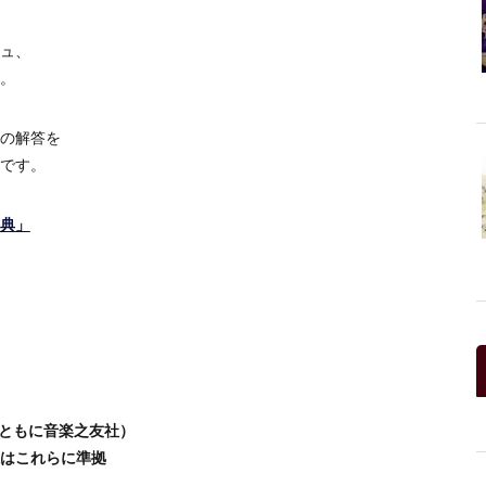
ュ、
。
の解答を
です。
典」
（ともに音楽之友社）
はこれらに準拠