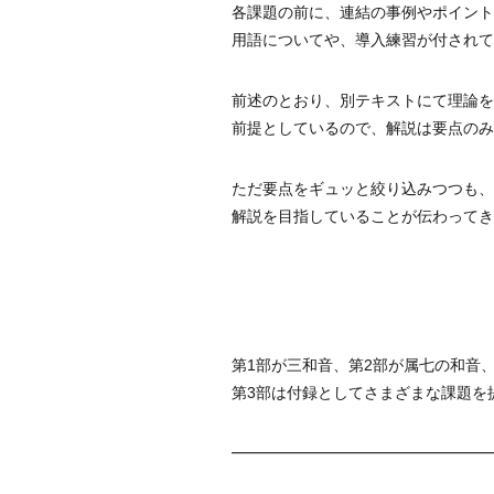
各課題の前に、連結の事例やポイント
用語についてや、導入練習が付されて
前述のとおり、別テキストにて理論を
前提としているので、解説は要点のみ
ただ要点をギュッと絞り込みつつも、
解説を目指していることが伝わってき
第1部が三和音、第2部が属七の和音
第3部は付録としてさまざまな課題を
━━━━━━━━━━━━━━━━━