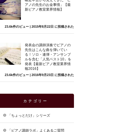
確定申告から見えてきた「ピ
アノの先生のお金事情」【最
新ピアノ教室業界情報】
23.6k件のビュー
|
2015年8月22日 に投稿された
発表会の講師演奏でピアノの
先生はこんな曲を弾いてい
る！ソロ・連弾・アンサンブ
ルを含む「人気ベスト10」を
発表【最新ピアノ教室業界情
報2016】
23.6k件のビュー
|
2016年9月23日 に投稿された
カテゴリー
「ちょっとだけ」シリーズ
「ピアノ講師ラボ」よくあるご質問