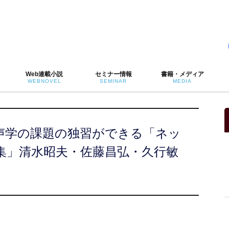
Web連載小説
セミナー情報
書籍・メディア
WEBNOVEL
SEMINAR
MEDIA
声学の課題の独習ができる「ネッ
集」清水昭夫・佐藤昌弘・久行敏