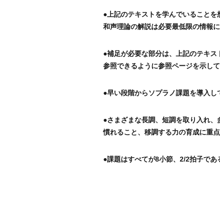
●上記のテキストを学んでいることを
和声理論の解説は必要最低限の情報に
●補足が必要な部分は、上記のテキス
参照できるように参照ページを示して
●早い段階からソプラノ課題を導入し
●さまざまな長調、短調を取り入れ、
慣れること、移調する力の育成に重点
●課題はすべてが8小節、2/2拍子であ