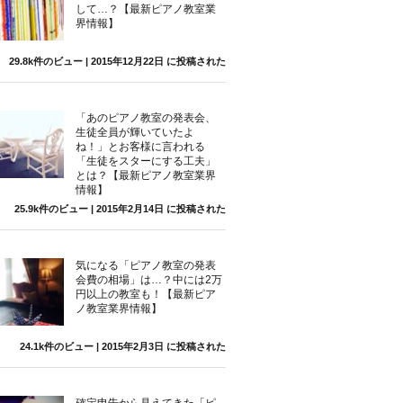
して…？【最新ピアノ教室業
界情報】
29.8k件のビュー
|
2015年12月22日 に投稿された
「あのピアノ教室の発表会、
生徒全員が輝いていたよ
ね！」とお客様に言われる
「生徒をスターにする工夫」
とは？【最新ピアノ教室業界
情報】
25.9k件のビュー
|
2015年2月14日 に投稿された
気になる「ピアノ教室の発表
会費の相場」は…？中には2万
円以上の教室も！【最新ピア
ノ教室業界情報】
24.1k件のビュー
|
2015年2月3日 に投稿された