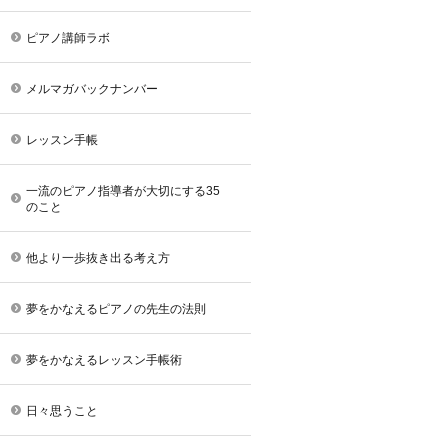
ピアノ講師ラボ
メルマガバックナンバー
レッスン手帳
一流のピアノ指導者が大切にする35
のこと
他より一歩抜き出る考え方
夢をかなえるピアノの先生の法則
夢をかなえるレッスン手帳術
日々思うこと