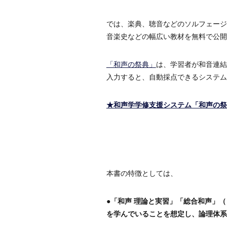
では、楽典、聴音などのソルフェージ
音楽史などの幅広い教材を無料で公開
「和声の祭典」
は、学習者が和音連結
入力すると、自動採点できるシステム
★和声学学修支援システム「和声の祭
本書の特徴としては、
●「和声 理論と実習」「総合和声」
を学んでいることを想定し、論理体系