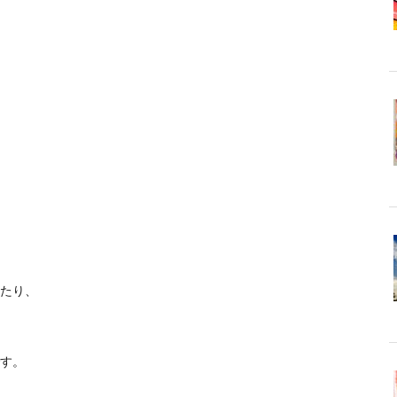
たり、
す。