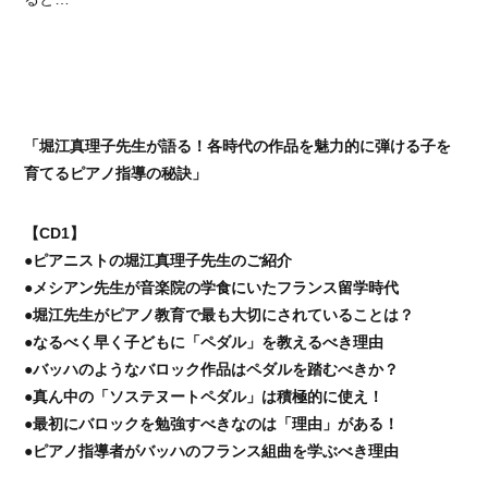
「堀江真理子先生が語る！各時代の作品を魅力的に弾ける子を
育てるピアノ指導の秘訣」
【CD1】
●ピアニストの堀江真理子先生のご紹介
●メシアン先生が音楽院の学食にいたフランス留学時代
●堀江先生がピアノ教育で最も大切にされていることは？
●なるべく早く子どもに「ペダル」を教えるべき理由
●バッハのようなバロック作品はペダルを踏むべきか？
●真ん中の「ソステヌートペダル」は積極的に使え！
●最初にバロックを勉強すべきなのは「理由」がある！
●ピアノ指導者がバッハのフランス組曲を学ぶべき理由