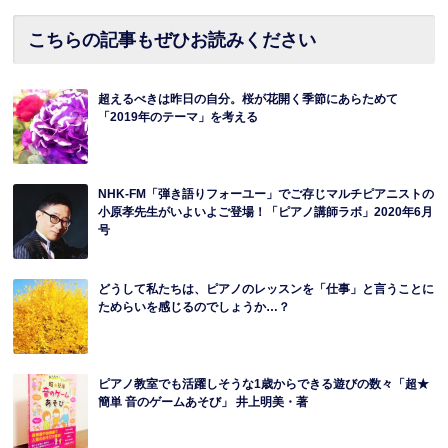
こちらの記事もぜひお読みください
超えるべきは昨日の自分。桜が花開く季節にあらためて
「2019年のテーマ」を考える
NHK-FM「弾き語りフォーユー」でご存じマルチピアニストの
小原孝先生がいよいよご登場！「ピアノ講師ラボ」2020年6月
号
どうして私たちは、ピアノのレッスンを「仕事」と言うことに
ためらいを感じるのでしょうか…？
ピアノ教室でも活躍しそうな1歳からできる遊びの数々「超★
簡単 音のゲームあそび」 井上明美・著