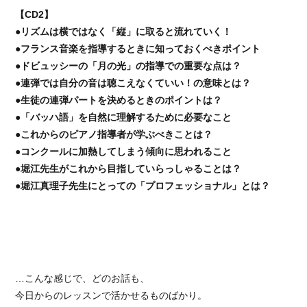
【CD2】
●リズムは横ではなく「縦」に取ると流れていく！
●フランス音楽を指導するときに知っておくべきポイント
●ドビュッシーの「月の光」の指導での重要な点は？
●連弾では自分の音は聴こえなくていい！の意味とは？
●生徒の連弾パートを決めるときのポイントは？
●「バッハ語」を自然に理解するために必要なこと
●これからのピアノ指導者が学ぶべきことは？
●コンクールに加熱してしまう傾向に思われること
●堀江先生がこれから目指していらっしゃることは？
●堀江真理子先生にとっての「プロフェッショナル」とは？
…こんな感じで、どのお話も、
今日からのレッスンで活かせるものばかり。