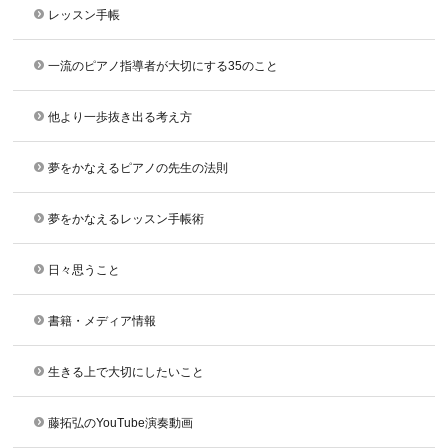
レッスン手帳
一流のピアノ指導者が大切にする35のこと
他より一歩抜き出る考え方
夢をかなえるピアノの先生の法則
夢をかなえるレッスン手帳術
日々思うこと
書籍・メディア情報
生きる上で大切にしたいこと
藤拓弘のYouTube演奏動画