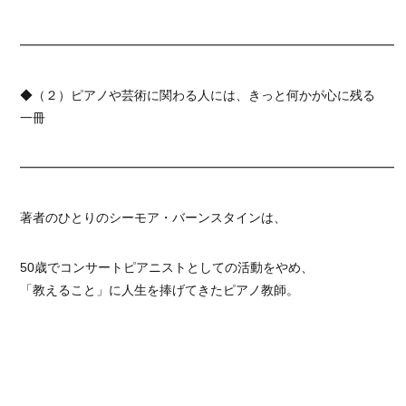
━━━━━━━━━━━━━━━━━━━━━━━━━━━━━━
◆（２）ピアノや芸術に関わる人には、きっと何かが心に残る
一冊
━━━━━━━━━━━━━━━━━━━━━━━━━━━━━━
著者のひとりのシーモア・バーンスタインは、
50歳でコンサートピアニストとしての活動をやめ、
「教えること」に人生を捧げてきたピアノ教師。