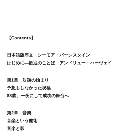
【Contents】
日本語版序文 シーモア・バーンスタイン
はじめに―歓迎のことば アンドリュー・ハーヴェイ
第1章 対話の始まり
予想もしなかった祝福
88歳、一夜にして成功の舞台へ
第2章 音楽
音楽という魔術
音楽と影