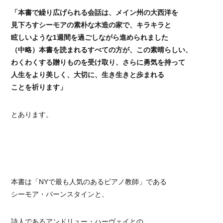
「本書で繰り広げられる会話は、メイン州の大西洋を
見下ろすシーモアの素朴な木造の家で、キラキラと
眩しいような1週間を過ごしながら進められました
（中略）本書を読まれるすべての方が、この素晴らしい、
わくわくする贈りものを受け取り、さらに勇気を持って
人生をより美しく、大切に、生き生きと歩まれる
ことを祈ります」
とあります。
本書は「NYで最も人気のあるピアノ教師」である
シーモア・バーンスタインと、
詩人であるアンドリュー・ハーヴェイとの