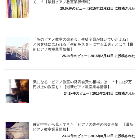
て…？【最新ピアノ教室業界情報】
29.8k件のビュー
|
2015年12月22日 に投稿された
「あのピアノ教室の発表会、生徒全員が輝いていたよね！」
とお客様に言われる「生徒をスターにする工夫」とは？【最
新ピアノ教室業界情報】
25.9k件のビュー
|
2015年2月14日 に投稿された
気になる「ピアノ教室の発表会費の相場」は…？中には2万
円以上の教室も！【最新ピアノ教室業界情報】
24.1k件のビュー
|
2015年2月3日 に投稿された
確定申告から見えてきた「ピアノの先生のお金事情」【最新
ピアノ教室業界情報】
23.6k件のビュー
|
2015年8月22日 に投稿された