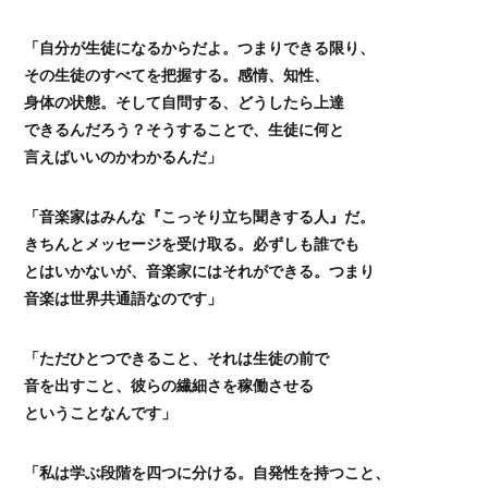
「自分が生徒になるからだよ。つまりできる限り、
その生徒のすべてを把握する。感情、知性、
身体の状態。そして自問する、どうしたら上達
できるんだろう？そうすることで、生徒に何と
言えばいいのかわかるんだ」
「音楽家はみんな『こっそり立ち聞きする人』だ。
きちんとメッセージを受け取る。必ずしも誰でも
とはいかないが、音楽家にはそれができる。つまり
音楽は世界共通語なのです」
「ただひとつできること、それは生徒の前で
音を出すこと、彼らの繊細さを稼働させる
ということなんです」
「私は学ぶ段階を四つに分ける。自発性を持つこと、