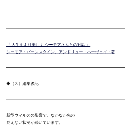
━━━━━━━━━━━━━━━━━━━━━━━━━━━━━━
『 人生をより美しく シーモアさんとの対話 』
シーモア・バーンスタイン、アンドリュー・ハーヴェイ・著
━━━━━━━━━━━━━━━━━━━━━━━━━━━━━━
◆（３）編集後記
━━━━━━━━━━━━━━━━━━━━━━━━━━━━━━
新型ウィルスの影響で、なかなか先の
見えない状況が続いています。