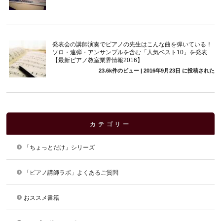
発表会の講師演奏でピアノの先生はこんな曲を弾いている！
ソロ・連弾・アンサンブルを含む「人気ベスト10」を発表
【最新ピアノ教室業界情報2016】
23.6k件のビュー
|
2016年9月23日 に投稿された
カテゴリー
「ちょっとだけ」シリーズ
「ピアノ講師ラボ」よくあるご質問
おススメ書籍