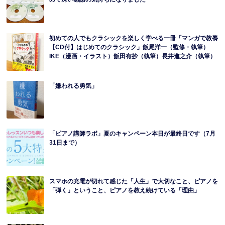
初めての人でもクラシックを楽しく学べる一冊「マンガで教養
【CD付】はじめてのクラシック」飯尾洋一（監修・執筆）
IKE（漫画・イラスト）飯田有抄（執筆）長井進之介（執筆）
「嫌われる勇気」
「ピアノ講師ラボ」夏のキャンペーン本日が最終日です（7月
31日まで）
スマホの充電が切れて感じた「人生」で大切なこと、ピアノを
「弾く」ということ、ピアノを教え続けている「理由」