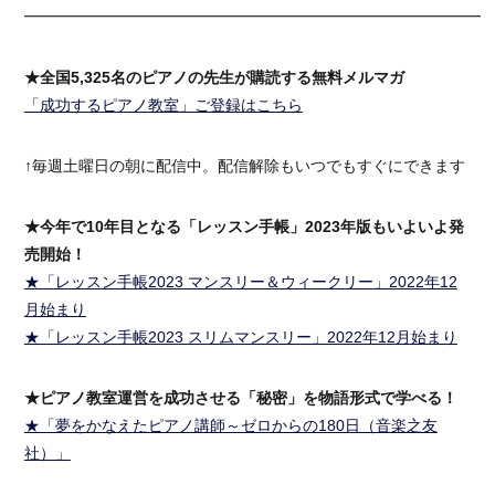
━━━━━━━━━━━━━━━━━━━━━━━━━━━━━━
★全国5,325名のピアノの先生が購読する無料メルマガ
「成功するピアノ教室」ご登録はこちら
↑毎週土曜日の朝に配信中。配信解除もいつでもすぐにできます
★今年で10年目となる「レッスン手帳」2023年版もいよいよ発
売開始！
★「レッスン手帳2023 マンスリー＆ウィークリー」2022年12
月始まり
★「レッスン手帳2023 スリムマンスリー」2022年12月始まり
★ピアノ教室運営を成功させる「秘密」を物語形式で学べる！
★「夢をかなえたピアノ講師～ゼロからの180日（音楽之友
社）」