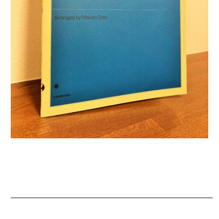
━━━━━━━━━━━━━━━━━━━━━━━━━━━━━━