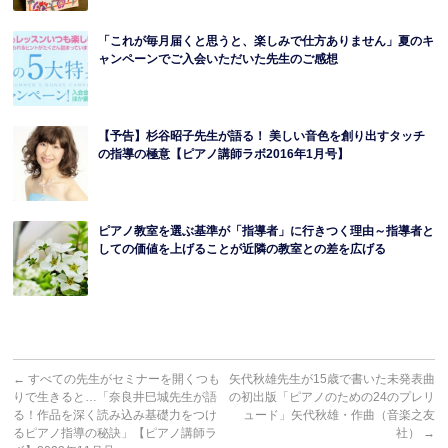
「これが毎月届くと思うと、楽しみで仕方ありません」夏のキ
ャンペーンでご入会いただいた先生のご感想
【予告】杉谷昭子先生が語る！ 美しい音色を創り出すタッチ
の指導の極意【ピアノ講師ラボ2016年1月号】
ピアノ教室を選ぶ基準が「指導者」に行きつく理由～指導者と
しての価値を上げることが近隣の教室との差を広げる
←
すべての先生がセミナーを開くつも
矢代秋雄先生が15歳で書いた未発表曲
りで生きると…「奈良井巳城先生が語
の初出版「ピアノのための24のプレリ
る！作品を深く読み込み基礎力をつけ
ュード」矢代秋雄・作曲（音楽之友
るピアノ指導の秘訣」【ピアノ講師ラ
社）
→