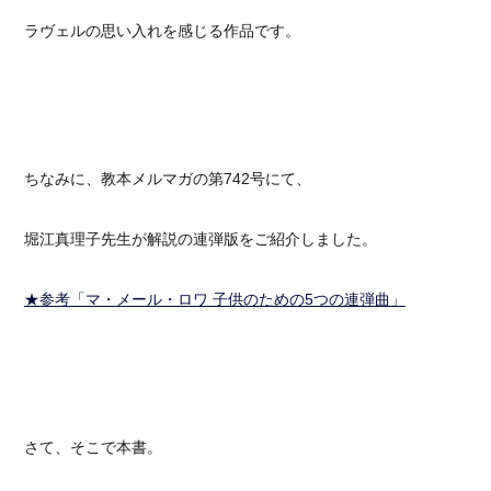
ラヴェルの思い入れを感じる作品です。
ちなみに、教本メルマガの第742号にて、
堀江真理子先生が解説の連弾版をご紹介しました。
★参考「マ・メール・ロワ 子供のための5つの連弾曲」
さて、そこで本書。