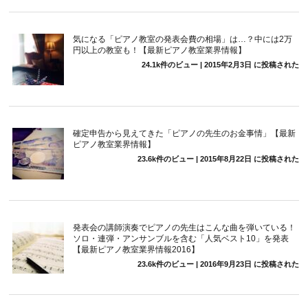
気になる「ピアノ教室の発表会費の相場」は…？中には2万
円以上の教室も！【最新ピアノ教室業界情報】
24.1k件のビュー
|
2015年2月3日 に投稿された
確定申告から見えてきた「ピアノの先生のお金事情」【最新
ピアノ教室業界情報】
23.6k件のビュー
|
2015年8月22日 に投稿された
発表会の講師演奏でピアノの先生はこんな曲を弾いている！
ソロ・連弾・アンサンブルを含む「人気ベスト10」を発表
【最新ピアノ教室業界情報2016】
23.6k件のビュー
|
2016年9月23日 に投稿された