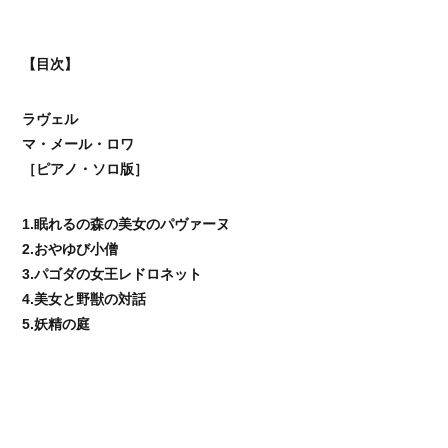
【目次】
ラヴェル
マ・メール・ロワ
［ピアノ・ソロ版］
1.眠れるの森の美女のパヴァーヌ
2.おやゆび小僧
3.パゴダの女王レドロネット
4.美女と野獣の対話
5.妖精の庭