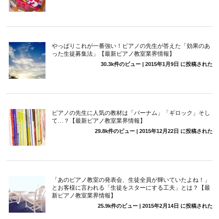
やっぱりこれが一番強い！ピアノの先生が答えた「効果のあ
った生徒募集法」【最新ピアノ教室業界情報】
30.3k件のビュー
|
2015年1月9日 に投稿された
ピアノの先生に人気の教材は「バーナム」「ギロック」そし
て…？【最新ピアノ教室業界情報】
29.8k件のビュー
|
2015年12月22日 に投稿された
「あのピアノ教室の発表会、生徒全員が輝いていたよね！」
とお客様に言われる「生徒をスターにする工夫」とは？【最
新ピアノ教室業界情報】
25.9k件のビュー
|
2015年2月14日 に投稿された