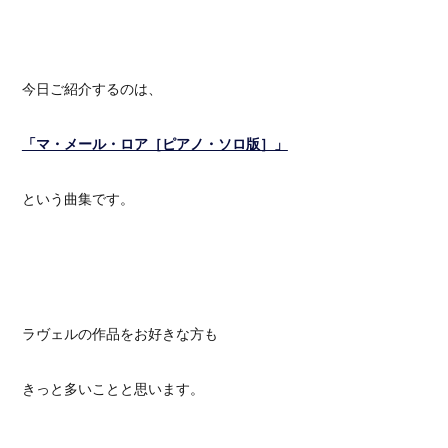
今日ご紹介するのは、
「マ・メール・ロア［ピアノ・ソロ版］」
という曲集です。
ラヴェルの作品をお好きな方も
きっと多いことと思います。