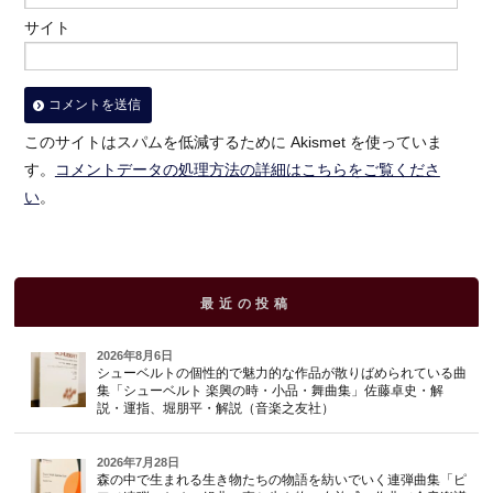
サイト
このサイトはスパムを低減するために Akismet を使っていま
す。
コメントデータの処理方法の詳細はこちらをご覧くださ
い
。
最近の投稿
2026年8月6日
シューベルトの個性的で魅力的な作品が散りばめられている曲
集「シューベルト 楽興の時・小品・舞曲集」佐藤卓史・解
説・運指、堀朋平・解説（音楽之友社）
2026年7月28日
森の中で生まれる生き物たちの物語を紡いでいく連弾曲集「ピ