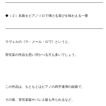
━━━━━━━━━━━━━━━━━━━━━━━━━━━━━━
◆（２）名曲をピアノソロで弾ける喜びを味わえる一冊
━━━━━━━━━━━━━━━━━━━━━━━━━━━━━━
ラヴェルの《マ・メール・ロワ》というと、
管弦楽の作品を思い浮かべる方も多いでしょう。
この作品は、もともとはピアノの四手連弾の組曲で、
その後、管弦楽版やバレエ版も作られるなど、