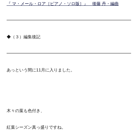
『 マ・メール・ロア［ピアノ・ソロ版］』 後藤 丹・編曲
━━━━━━━━━━━━━━━━━━━━━━━━━━━━━━
◆（３）編集後記
━━━━━━━━━━━━━━━━━━━━━━━━━━━━━━
あっという間に11月に入りました。
木々の葉も色付き、
紅葉シーズン真っ盛りですね。