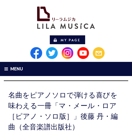
MENU
名曲をピアノソロで弾ける喜びを
味わえる一冊「マ・メール・ロア
［ピアノ・ソロ版］」後藤 丹・編
曲（全音楽譜出版社）