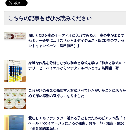
こちらの記事もぜひお読みください
届いたCDを車のオーディオに入れてみると、車の中がまるで
セミナー会場に…【スペシャルダイジェスト版CD春のプレゼ
ントキャンペーン（送料無料）】
身近な作品を分析しながら和声と楽式を学ぶ「和声と楽式のア
ナリーゼ バイエルからソナタアルバムまで」島岡譲・著
これだけの著名な先生方と対談させていただいたことにあらた
めて深い感謝の気持ちになりました
愛らしくもファンタジー溢れる子どものためのピアノ作品「イ
ベール 15のイマージュによる小組曲」野平一郎・運指・解説
（全音楽譜出版社）