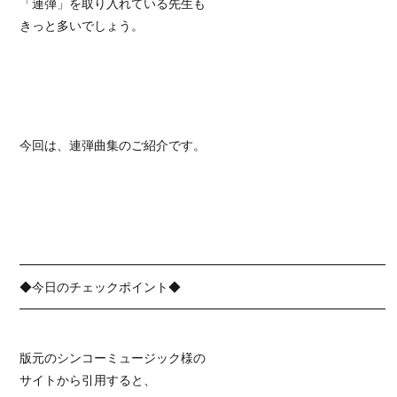
「連弾」を取り入れている先生も
きっと多いでしょう。
今回は、連弾曲集のご紹介です。
━━━━━━━━━━━━━━━━━━━━━━━━━━━━━━
◆今日のチェックポイント◆
━━━━━━━━━━━━━━━━━━━━━━━━━━━━━━
版元のシンコーミュージック様の
サイトから引用すると、