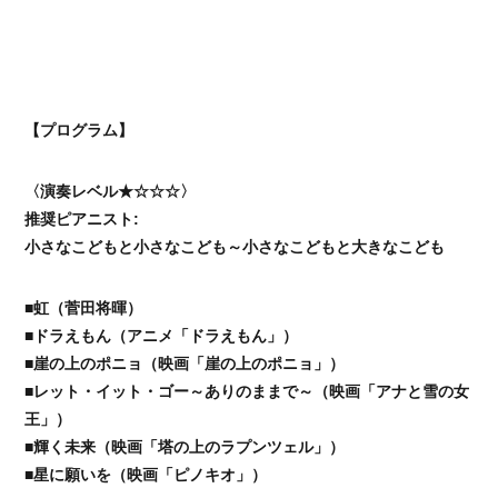
【プログラム】
〈演奏レベル★☆☆☆〉
推奨ピアニスト:
小さなこどもと小さなこども～小さなこどもと大きなこども
■虹（菅田将暉）
■ドラえもん（アニメ「ドラえもん」）
■崖の上のポニョ（映画「崖の上のポニョ」）
■レット・イット・ゴー～ありのままで～（映画「アナと雪の女
王」）
■輝く未来（映画「塔の上のラプンツェル」）
■星に願いを（映画「ピノキオ」）