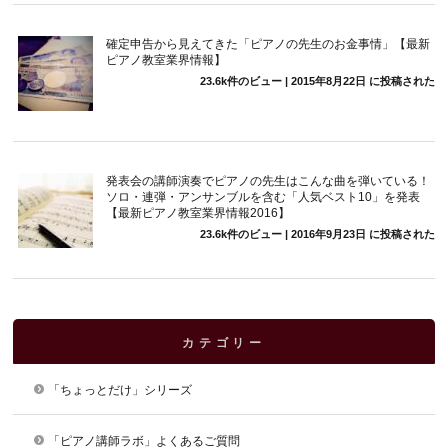
確定申告から見えてきた「ピアノの先生のお金事情」【最新
ピアノ教室業界情報】
23.6k件のビュー
|
2015年8月22日 に投稿された
発表会の講師演奏でピアノの先生はこんな曲を弾いている！
ソロ・連弾・アンサンブルを含む「人気ベスト10」を発表
【最新ピアノ教室業界情報2016】
23.6k件のビュー
|
2016年9月23日 に投稿された
カテゴリー
「ちょっとだけ」シリーズ
「ピアノ講師ラボ」よくあるご質問