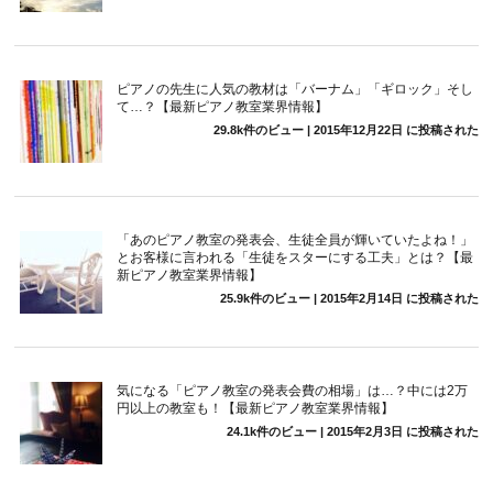
ピアノの先生に人気の教材は「バーナム」「ギロック」そし
て…？【最新ピアノ教室業界情報】
29.8k件のビュー
|
2015年12月22日 に投稿された
「あのピアノ教室の発表会、生徒全員が輝いていたよね！」
とお客様に言われる「生徒をスターにする工夫」とは？【最
新ピアノ教室業界情報】
25.9k件のビュー
|
2015年2月14日 に投稿された
気になる「ピアノ教室の発表会費の相場」は…？中には2万
円以上の教室も！【最新ピアノ教室業界情報】
24.1k件のビュー
|
2015年2月3日 に投稿された