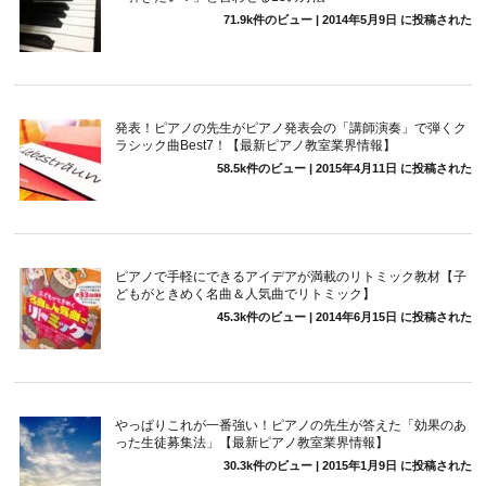
71.9k件のビュー
|
2014年5月9日 に投稿された
発表！ピアノの先生がピアノ発表会の「講師演奏」で弾くク
ラシック曲Best7！【最新ピアノ教室業界情報】
58.5k件のビュー
|
2015年4月11日 に投稿された
ピアノで手軽にできるアイデアが満載のリトミック教材【子
どもがときめく名曲＆人気曲でリトミック】
45.3k件のビュー
|
2014年6月15日 に投稿された
やっぱりこれが一番強い！ピアノの先生が答えた「効果のあ
った生徒募集法」【最新ピアノ教室業界情報】
30.3k件のビュー
|
2015年1月9日 に投稿された