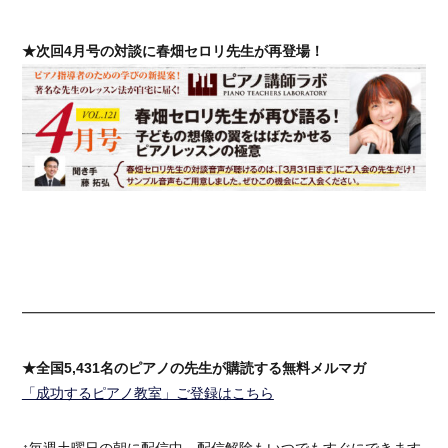
★次回4月号の対談に春畑セロリ先生が再登場！
━━━━━━━━━━━━━━━━━━━━━━━━━━━━━━
★全国5,431名のピアノの先生が購読する無料メルマガ
「成功するピアノ教室」ご登録はこちら