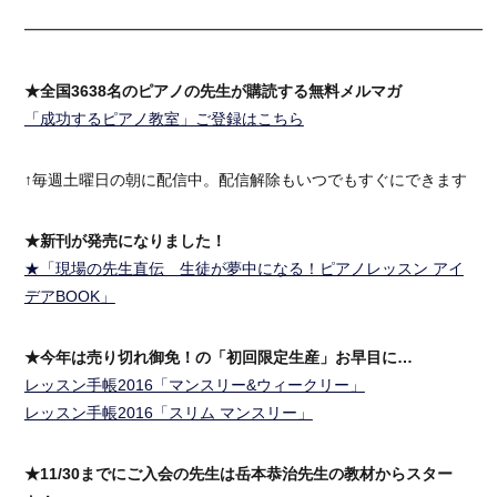
━━━━━━━━━━━━━━━━━━━━━━━━━━━━━━
★全国3638名のピアノの先生が購読する無料メルマガ
「成功するピアノ教室」ご登録はこちら
↑毎週土曜日の朝に配信中。配信解除もいつでもすぐにできます
★新刊が発売になりました！
★「現場の先生直伝 生徒が夢中になる！ピアノレッスン アイ
デアBOOK」
★今年は売り切れ御免！の「初回限定生産」お早目に…
レッスン手帳2016「マンスリー&ウィークリー」
レッスン手帳2016「スリム マンスリー」
★11/30までにご入会の先生は岳本恭治先生の教材からスター