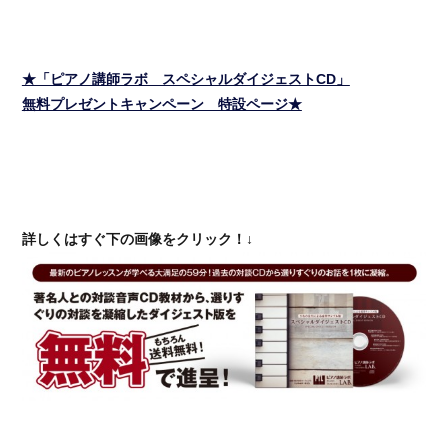
★「ピアノ講師ラボ スペシャルダイジェストCD」
無料プレゼントキャンペーン 特設ページ★
詳しくはすぐ下の画像をクリック！↓