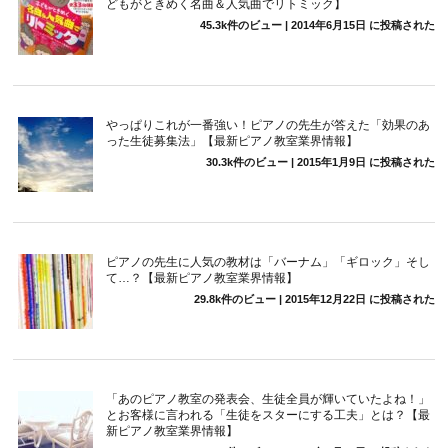
どもがときめく名曲＆人気曲でリトミック】
45.3k件のビュー
|
2014年6月15日 に投稿された
やっぱりこれが一番強い！ピアノの先生が答えた「効果のあ
った生徒募集法」【最新ピアノ教室業界情報】
30.3k件のビュー
|
2015年1月9日 に投稿された
ピアノの先生に人気の教材は「バーナム」「ギロック」そし
て…？【最新ピアノ教室業界情報】
29.8k件のビュー
|
2015年12月22日 に投稿された
「あのピアノ教室の発表会、生徒全員が輝いていたよね！」
とお客様に言われる「生徒をスターにする工夫」とは？【最
新ピアノ教室業界情報】