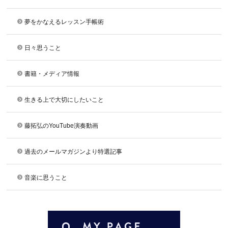
夢をかなえるレッスン手帳術
日々思うこと
書籍・メディア情報
生きる上で大切にしたいこと
藤拓弘のYouTube演奏動画
過去のメールマガジンより特選記事
音楽に思うこと