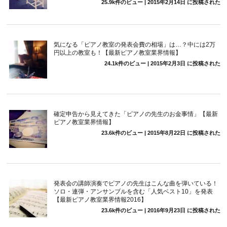
25.9k件のビュー
|
2015年2月14日 に投稿された
気になる「ピアノ教室の発表会費の相場」は…？中には2万
円以上の教室も！【最新ピアノ教室業界情報】
24.1k件のビュー
|
2015年2月3日 に投稿された
確定申告から見えてきた「ピアノの先生のお金事情」【最新
ピアノ教室業界情報】
23.6k件のビュー
|
2015年8月22日 に投稿された
発表会の講師演奏でピアノの先生はこんな曲を弾いている！
ソロ・連弾・アンサンブルを含む「人気ベスト10」を発表
【最新ピアノ教室業界情報2016】
23.6k件のビュー
|
2016年9月23日 に投稿された