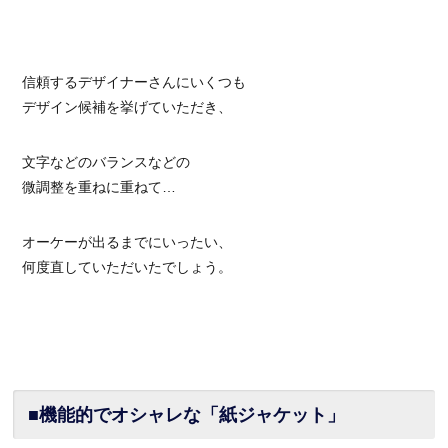
信頼するデザイナーさんにいくつも
デザイン候補を挙げていただき、
文字などのバランスなどの
微調整を重ねに重ねて…
オーケーが出るまでにいったい、
何度直していただいたでしょう。
■機能的でオシャレな「紙ジャケット」