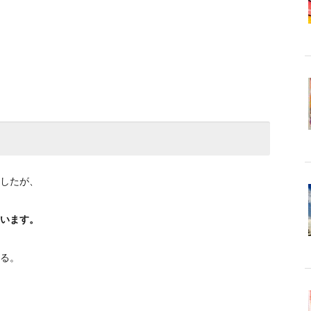
したが、
います。
る。