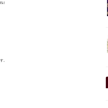
ね）
す。