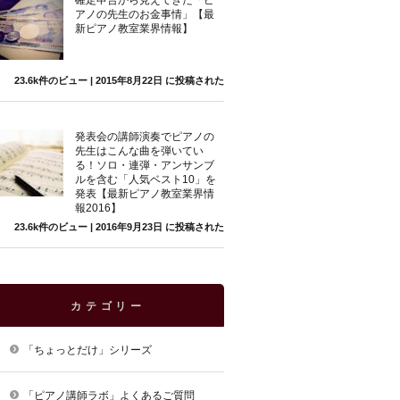
確定申告から見えてきた「ピ
アノの先生のお金事情」【最
新ピアノ教室業界情報】
23.6k件のビュー
|
2015年8月22日 に投稿された
発表会の講師演奏でピアノの
先生はこんな曲を弾いてい
る！ソロ・連弾・アンサンブ
ルを含む「人気ベスト10」を
発表【最新ピアノ教室業界情
報2016】
23.6k件のビュー
|
2016年9月23日 に投稿された
カテゴリー
「ちょっとだけ」シリーズ
「ピアノ講師ラボ」よくあるご質問