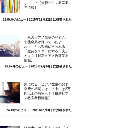
して…？【最新ピアノ教室業
界情報】
29.8k件のビュー
|
2015年12月22日 に投稿された
「あのピアノ教室の発表会、
生徒全員が輝いていたよ
ね！」とお客様に言われる
「生徒をスターにする工夫」
とは？【最新ピアノ教室業界
情報】
25.9k件のビュー
|
2015年2月14日 に投稿された
気になる「ピアノ教室の発表
会費の相場」は…？中には2万
円以上の教室も！【最新ピア
ノ教室業界情報】
24.1k件のビュー
|
2015年2月3日 に投稿された