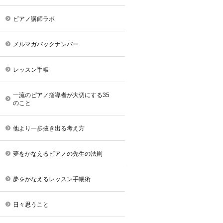
ピアノ講師ラボ
メルマガバックナンバー
レッスン手帳
一流のピアノ指導者が大切にする35
のこと
他より一歩抜き出る考え方
夢をかなえるピアノの先生の法則
夢をかなえるレッスン手帳術
日々思うこと