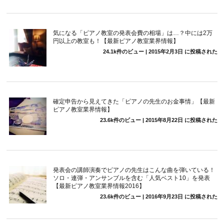
気になる「ピアノ教室の発表会費の相場」は…？中には2万
円以上の教室も！【最新ピアノ教室業界情報】
24.1k件のビュー
|
2015年2月3日 に投稿された
確定申告から見えてきた「ピアノの先生のお金事情」【最新
ピアノ教室業界情報】
23.6k件のビュー
|
2015年8月22日 に投稿された
発表会の講師演奏でピアノの先生はこんな曲を弾いている！
ソロ・連弾・アンサンブルを含む「人気ベスト10」を発表
【最新ピアノ教室業界情報2016】
23.6k件のビュー
|
2016年9月23日 に投稿された