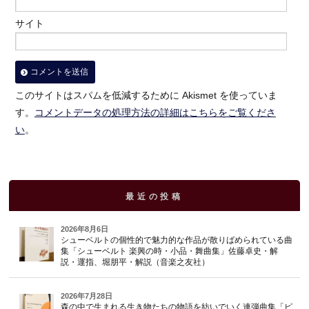
サイト
このサイトはスパムを低減するために Akismet を使っていま
す。
コメントデータの処理方法の詳細はこちらをご覧くださ
い
。
最近の投稿
2026年8月6日
シューベルトの個性的で魅力的な作品が散りばめられている曲
集「シューベルト 楽興の時・小品・舞曲集」佐藤卓史・解
説・運指、堀朋平・解説（音楽之友社）
2026年7月28日
森の中で生まれる生き物たちの物語を紡いでいく連弾曲集「ピ