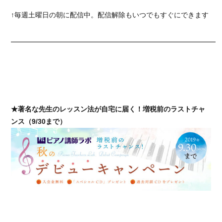
↑毎週土曜日の朝に配信中。配信解除もいつでもすぐにできます
━━━━━━━━━━━━━━━━━━━━━━━━━━━━━━
★著名な先生のレッスン法が自宅に届く！増税前のラストチャ
ンス（9/30まで）