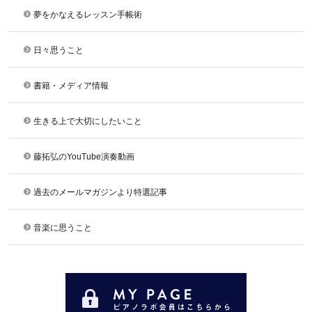
夢をかなえるレッスン手帳術
日々思うこと
書籍・メディア情報
生きる上で大切にしたいこと
藤拓弘のYouTube演奏動画
過去のメールマガジンより特選記事
音楽に思うこと