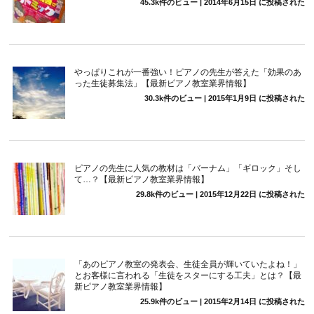
45.3k件のビュー
|
2014年6月15日 に投稿された
やっぱりこれが一番強い！ピアノの先生が答えた「効果のあ
った生徒募集法」【最新ピアノ教室業界情報】
30.3k件のビュー
|
2015年1月9日 に投稿された
ピアノの先生に人気の教材は「バーナム」「ギロック」そし
て…？【最新ピアノ教室業界情報】
29.8k件のビュー
|
2015年12月22日 に投稿された
「あのピアノ教室の発表会、生徒全員が輝いていたよね！」
とお客様に言われる「生徒をスターにする工夫」とは？【最
新ピアノ教室業界情報】
25.9k件のビュー
|
2015年2月14日 に投稿された