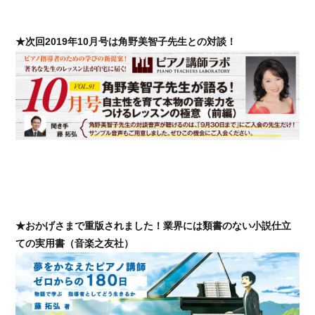
★次回2019年10月号は角野美智子先生との対談！
★おかげさまで重版されました！業界には類書のない小説仕立
ての実用書（音楽之友社）