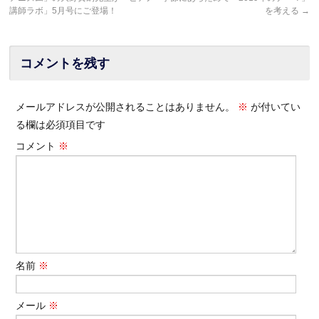
講師ラボ」5月号にご登場！
を考える
→
コメントを残す
メールアドレスが公開されることはありません。
※
が付いてい
る欄は必須項目です
コメント
※
名前
※
メール
※