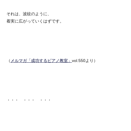
それは、波紋のように、
着実に広がっていくはずです。
（
メルマガ「成功するピアノ教室」
vol.550より）
・・・ ・・・ ・・・