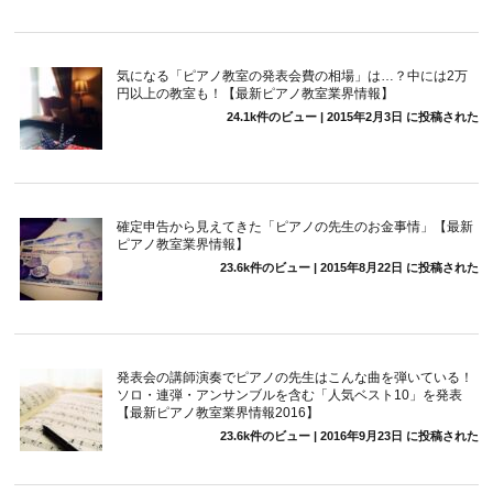
気になる「ピアノ教室の発表会費の相場」は…？中には2万
円以上の教室も！【最新ピアノ教室業界情報】
24.1k件のビュー
|
2015年2月3日 に投稿された
確定申告から見えてきた「ピアノの先生のお金事情」【最新
ピアノ教室業界情報】
23.6k件のビュー
|
2015年8月22日 に投稿された
発表会の講師演奏でピアノの先生はこんな曲を弾いている！
ソロ・連弾・アンサンブルを含む「人気ベスト10」を発表
【最新ピアノ教室業界情報2016】
23.6k件のビュー
|
2016年9月23日 に投稿された