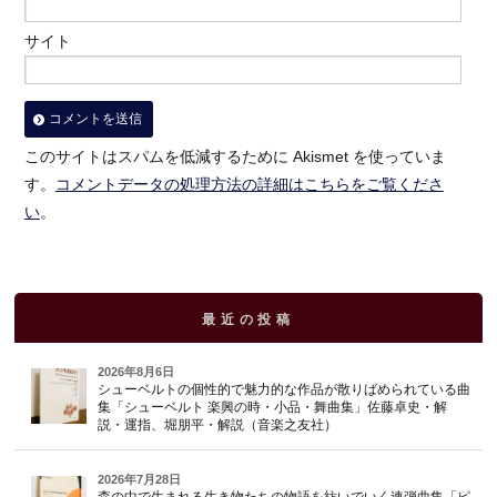
サイト
このサイトはスパムを低減するために Akismet を使っていま
す。
コメントデータの処理方法の詳細はこちらをご覧くださ
い
。
最近の投稿
2026年8月6日
シューベルトの個性的で魅力的な作品が散りばめられている曲
集「シューベルト 楽興の時・小品・舞曲集」佐藤卓史・解
説・運指、堀朋平・解説（音楽之友社）
2026年7月28日