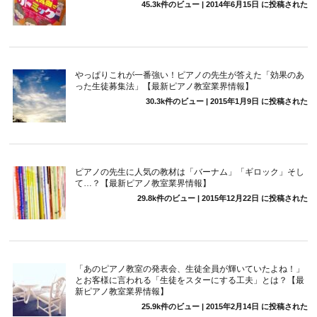
45.3k件のビュー
|
2014年6月15日 に投稿された
やっぱりこれが一番強い！ピアノの先生が答えた「効果のあ
った生徒募集法」【最新ピアノ教室業界情報】
30.3k件のビュー
|
2015年1月9日 に投稿された
ピアノの先生に人気の教材は「バーナム」「ギロック」そし
て…？【最新ピアノ教室業界情報】
29.8k件のビュー
|
2015年12月22日 に投稿された
「あのピアノ教室の発表会、生徒全員が輝いていたよね！」
とお客様に言われる「生徒をスターにする工夫」とは？【最
新ピアノ教室業界情報】
25.9k件のビュー
|
2015年2月14日 に投稿された