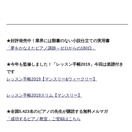
━━━━━━━━━━━━━━━━━━━━━━━━━━━━━━
★好評発売中！業界には類書のない小説仕立ての実用書
「夢をかなえたピアノ講師～ゼロからの180日」
★今年も監修しました！「レッスン手帳2019」今回は楽譜付き
です
レッスン手帳2019【マンスリー&ウィークリー】
レッスン手帳2019スリム【マンスリー】
★全国5,423名のピアノの先生が購読する無料メルマガ
「成功するピアノ教室」ご登録はこちら