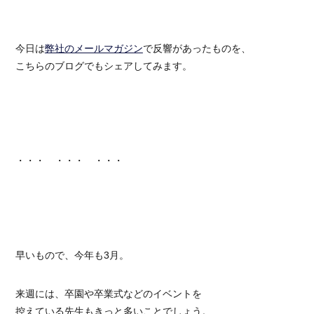
今日は
弊社のメールマガジン
で反響があったものを、
こちらのブログでもシェアしてみます。
・・・ ・・・ ・・・
早いもので、今年も3月。
来週には、卒園や卒業式などのイベントを
控えている先生もきっと多いことでしょう。