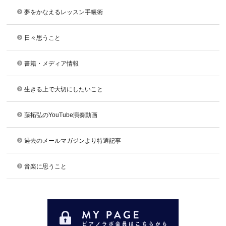
夢をかなえるレッスン手帳術
日々思うこと
書籍・メディア情報
生きる上で大切にしたいこと
藤拓弘のYouTube演奏動画
過去のメールマガジンより特選記事
音楽に思うこと