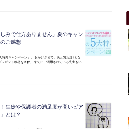
楽しみで仕方ありません」夏のキャン
生のご感想
5大特典キャンペーン」。 おかげさまで、あと3日だけとな
プレゼント教材を送付、 すでにご活用されている先生もい
ぶ！生徒や保護者の満足度が高いピア
徴」とは？