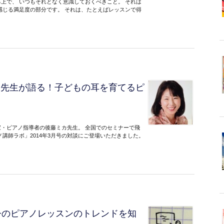
上で、 いつもそれとなく意識しておくべきこと。 それは
感じる満足度の部分です。 それは、たとえばレッスンで得
カ先生が語る！子どもの耳を育てるピ
・ピアノ指導者の後藤ミカ先生。 全国でのセミナーで飛
講師ラボ」2014年3月号の対談にご登場いただきました。
今のピアノレッスンのトレンドを知