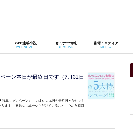
Web連載小説
セミナー情報
書籍・メディア
WEBNOVEL
SEMINAR
MEDIA
ペーン本日が最終日です（7月31日
5大特典キャンペーン」。 いよいよ本日が最終日となりまし
おります。 素敵なご縁をいただけていること、心から感謝