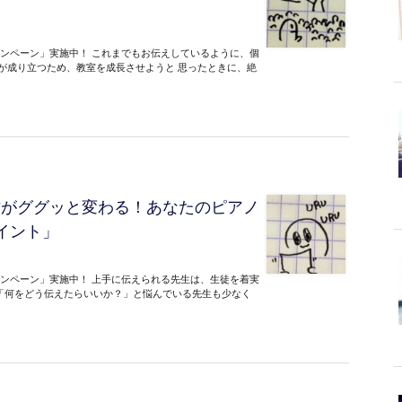
？
ャンペーン」実施中！ これまでもお伝えしているように、個
式が成り立つため、教室を成長させようと 思ったときに、絶
方がググッと変わる！あなたのピアノ
イント」
ャンペーン」実施中！ 上手に伝えられる先生は、生徒を着実
「何をどう伝えたらいいか？」と悩んでいる先生も少なく