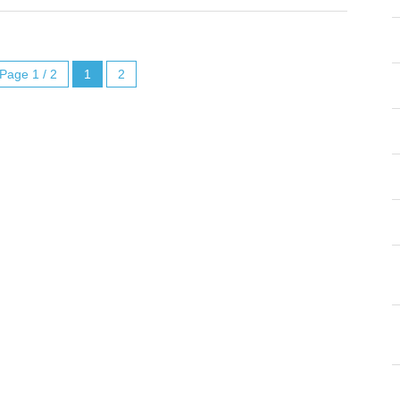
Page 1 / 2
1
2