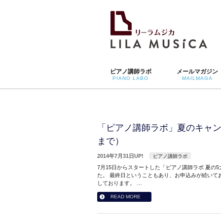
ピアノ講師ラボ
メールマガジン
PIANO LABO
MAILMAGA
「ピアノ講師ラボ」夏のキャン
まで）
2014年7月31日UP!
ピアノ講師ラボ
7月15日からスタートした「ピアノ講師ラボ 夏の
た。 最終日ということもあり、お申込みが続いて
しております。 …
READ MORE