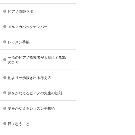
ピアノ講師ラボ
メルマガバックナンバー
レッスン手帳
一流のピアノ指導者が大切にする35
のこと
他より一歩抜き出る考え方
夢をかなえるピアノの先生の法則
夢をかなえるレッスン手帳術
日々思うこと