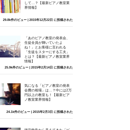
して…？【最新ピアノ教室業
界情報】
29.8k件のビュー
|
2015年12月22日 に投稿された
「あのピアノ教室の発表会、
生徒全員が輝いていたよ
ね！」とお客様に言われる
「生徒をスターにする工夫」
とは？【最新ピアノ教室業界
情報】
25.9k件のビュー
|
2015年2月14日 に投稿された
気になる「ピアノ教室の発表
会費の相場」は…？中には2万
円以上の教室も！【最新ピア
ノ教室業界情報】
24.1k件のビュー
|
2015年2月3日 に投稿された