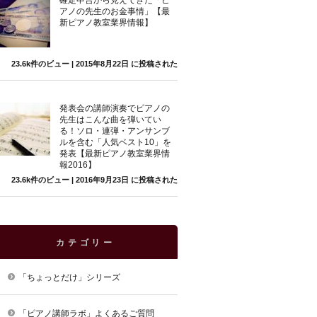
確定申告から見えてきた「ピ
アノの先生のお金事情」【最
新ピアノ教室業界情報】
23.6k件のビュー
|
2015年8月22日 に投稿された
発表会の講師演奏でピアノの
先生はこんな曲を弾いてい
る！ソロ・連弾・アンサンブ
ルを含む「人気ベスト10」を
発表【最新ピアノ教室業界情
報2016】
23.6k件のビュー
|
2016年9月23日 に投稿された
カテゴリー
「ちょっとだけ」シリーズ
「ピアノ講師ラボ」よくあるご質問