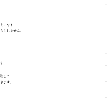
をこなす、
もしれません。
す。
謝して、
きます。