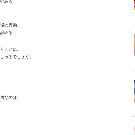
のある
場の異動、
辞める…
くことに、
しゃるでしょう。
切なのは、