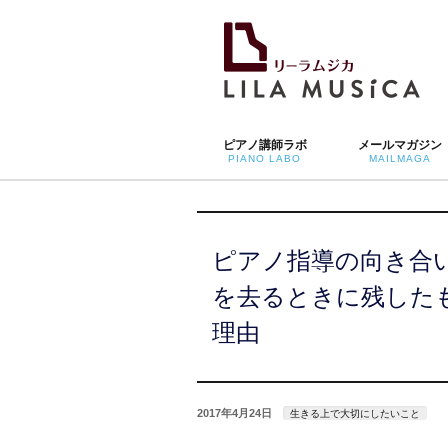
ピアノ講師ラボ
メールマガジン
PIANO LABO
MAILMAGA
ピアノ指導の向き合
を去るときに残した
理由
2017年4月24日
生きる上で大切にしたいこと