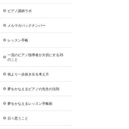
ピアノ講師ラボ
メルマガバックナンバー
レッスン手帳
一流のピアノ指導者が大切にする35
のこと
他より一歩抜き出る考え方
夢をかなえるピアノの先生の法則
夢をかなえるレッスン手帳術
日々思うこと