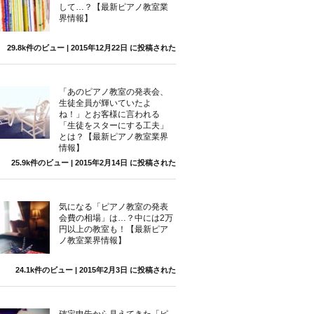
して…？【最新ピアノ教室業
界情報】
29.8k件のビュー
|
2015年12月22日 に投稿された
「あのピアノ教室の発表会、
生徒全員が輝いていたよ
ね！」とお客様に言われる
「生徒をスターにする工夫」
とは？【最新ピアノ教室業界
情報】
25.9k件のビュー
|
2015年2月14日 に投稿された
気になる「ピアノ教室の発表
会費の相場」は…？中には2万
円以上の教室も！【最新ピア
ノ教室業界情報】
24.1k件のビュー
|
2015年2月3日 に投稿された