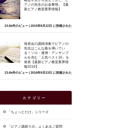
確定申告から見えてきた「ピ
アノの先生のお金事情」【最
新ピアノ教室業界情報】
23.6k件のビュー
|
2015年8月22日 に投稿された
発表会の講師演奏でピアノの
先生はこんな曲を弾いてい
る！ソロ・連弾・アンサンブ
ルを含む「人気ベスト10」を
発表【最新ピアノ教室業界情
報2016】
23.6k件のビュー
|
2016年9月23日 に投稿された
カテゴリー
「ちょっとだけ」シリーズ
「ピアノ講師ラボ」よくあるご質問