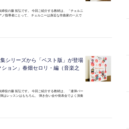
締役の藤 拓弘です。 今回ご紹介する教材は、 「チェルニ
ちピアノ指導者にとって、 チェルニーは身近な作曲家の一人で
曲集シリーズから「ベスト版」が登場
クション」春畑セロリ・編（音楽之
締役の藤 拓弘です。 今回ご紹介する教材は、 「連弾パー
連弾はレッスンはもちろん、 弾き合い会や発表会でよく演奏