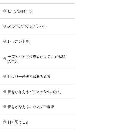
ピアノ講師ラボ
メルマガバックナンバー
レッスン手帳
一流のピアノ指導者が大切にする35
のこと
他より一歩抜き出る考え方
夢をかなえるピアノの先生の法則
夢をかなえるレッスン手帳術
日々思うこと