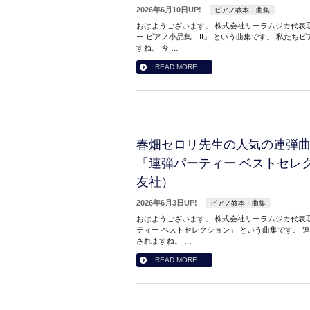
2026年6月10日UP!
ピアノ教本・曲集
おはようございます。 株式会社リーラムジカ代表取
ー ピアノ小品集 II」 という曲集です。 私た
すね。 今 …
READ MORE
春畑セロリ先生の人気の連弾
「連弾パーティー ベストセレ
友社）
2026年6月3日UP!
ピアノ教本・曲集
おはようございます。 株式会社リーラムジカ代表取
ティー ベストセレクション」 という曲集です。 
されますね。 …
READ MORE