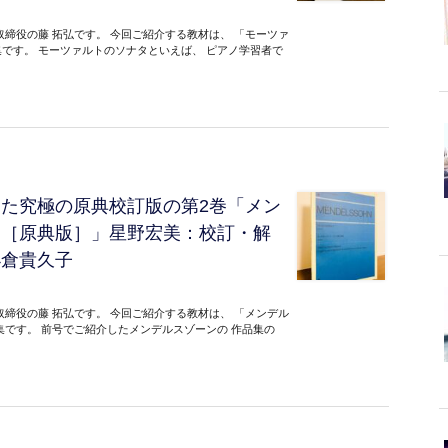
締役の藤 拓弘です。 今回ご紹介する教材は、 「モーツァ
いう曲集です。 モーツァルトのソナタといえば、 ピアノ学習者で
た究極の原典校訂版の第2巻「メン
２［原典版］」星野宏美：校訂・解
小倉貴久子
締役の藤 拓弘です。 今回ご紹介する教材は、 「メンデル
集です。 前号でご紹介したメンデルスゾーンの 作品集の