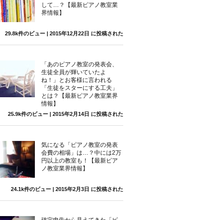
して…？【最新ピアノ教室業
界情報】
29.8k件のビュー
|
2015年12月22日 に投稿された
「あのピアノ教室の発表会、
生徒全員が輝いていたよ
ね！」とお客様に言われる
「生徒をスターにする工夫」
とは？【最新ピアノ教室業界
情報】
25.9k件のビュー
|
2015年2月14日 に投稿された
気になる「ピアノ教室の発表
会費の相場」は…？中には2万
円以上の教室も！【最新ピア
ノ教室業界情報】
24.1k件のビュー
|
2015年2月3日 に投稿された