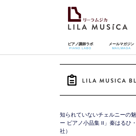
ピアノ講師ラボ
メールマガジン
PIANO LABO
MAILMAGA
知られていないチェルニーの
ー ピアノ小品集 II」秦はる
社）