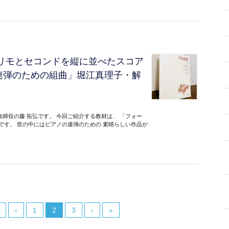
リモとセコンドを縦に並べたスコア
連弾のための組曲」堀江真理子・解
締役の藤 拓弘です。 今回ご紹介する教材は、 「フォー
です。 世の中にはピアノの連弾のための 素晴らしい作品が
‹
1
2
3
›
»