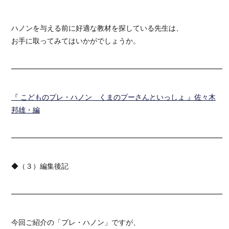
ハノンを与える前に好適な教材を探している先生は、
お手に取ってみてはいかがでしょうか。
━━━━━━━━━━━━━━━━━━━━━━━━━━━━━━
『 こどものプレ・ハノン くまのプーさんといっしょ 』佐々木
邦雄・編
━━━━━━━━━━━━━━━━━━━━━━━━━━━━━━
◆（３）編集後記
━━━━━━━━━━━━━━━━━━━━━━━━━━━━━━
今回ご紹介の「プレ・ハノン」ですが、