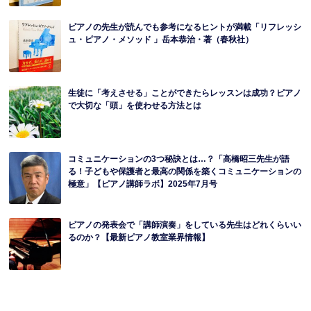
ピアノの先生が読んでも参考になるヒントが満載「リフレッシ
ュ・ピアノ・メソッド 」岳本恭治・著（春秋社）
生徒に「考えさせる」ことができたらレッスンは成功？ピアノ
で大切な「頭」を使わせる方法とは
コミュニケーションの3つ秘訣とは…？「高橋昭三先生が語
る！子どもや保護者と最高の関係を築くコミュニケーションの
極意」【ピアノ講師ラボ】2025年7月号
ピアノの発表会で「講師演奏」をしている先生はどれくらいい
るのか？【最新ピアノ教室業界情報】