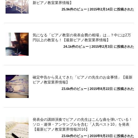
新ピアノ教室業界情報】
25.9k件のビュー
|
2015年2月14日 に投稿された
気になる「ピアノ教室の発表会費の相場」は…？中には2万
円以上の教室も！【最新ピアノ教室業界情報】
24.1k件のビュー
|
2015年2月3日 に投稿された
確定申告から見えてきた「ピアノの先生のお金事情」【最新
ピアノ教室業界情報】
23.6k件のビュー
|
2015年8月22日 に投稿された
発表会の講師演奏でピアノの先生はこんな曲を弾いている！
ソロ・連弾・アンサンブルを含む「人気ベスト10」を発表
【最新ピアノ教室業界情報2016】
23.6k件のビュー
|
2016年9月23日 に投稿された