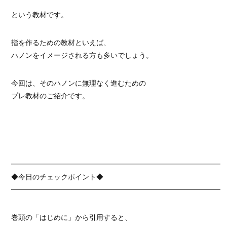
という教材です。
指を作るための教材といえば、
ハノンをイメージされる方も多いでしょう。
今回は、そのハノンに無理なく進むための
プレ教材のご紹介です。
━━━━━━━━━━━━━━━━━━━━━━━━━━━━━━
◆今日のチェックポイント◆
━━━━━━━━━━━━━━━━━━━━━━━━━━━━━━
巻頭の「はじめに」から引用すると、