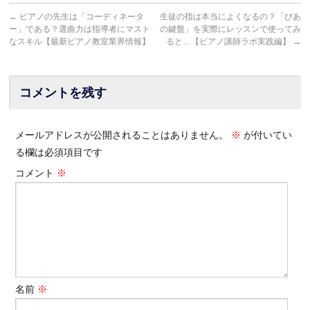
←
ピアノの先生は「コーディネータ
生徒の指は本当によくなるの？「ぴあ
ー」である？選曲力は指導者にマスト
の鍵盤」を実際にレッスンで使ってみ
なスキル【最新ピアノ教室業界情報】
ると…【ピアノ講師ラボ実践編】
→
コメントを残す
メールアドレスが公開されることはありません。
※
が付いてい
る欄は必須項目です
コメント
※
名前
※