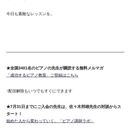
今日も素敵なレッスンを。
━━━━━━━━━━━━━━━━━━━━━━━━━━━━━━
★全国3401名のピアノの先生が購読する無料メルマガ
「成功するピアノ教室」ご登録はこちら
↑配信解除もいつでもすぐにできます
★7月31日までにご入会の先生は、佐々木邦雄先生の対談からス
タート！
始めた人から変わっていく。「ピアノ講師ラボ」