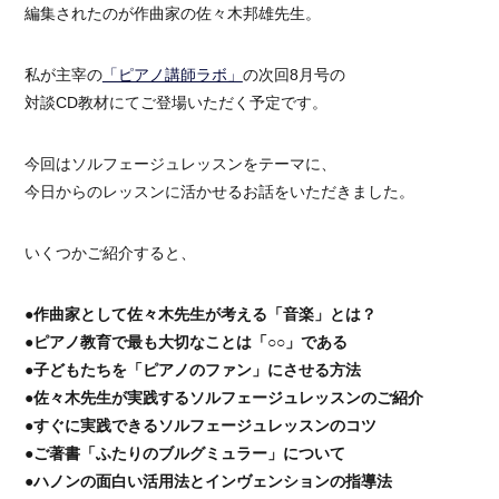
編集されたのが作曲家の佐々木邦雄先生。
私が主宰の
「ピアノ講師ラボ」
の次回8月号の
対談CD教材にてご登場いただく予定です。
今回はソルフェージュレッスンをテーマに、
今日からのレッスンに活かせるお話をいただきました。
いくつかご紹介すると、
●作曲家として佐々木先生が考える「音楽」とは？
●ピアノ教育で最も大切なことは「○○」である
●子どもたちを「ピアノのファン」にさせる方法
●佐々木先生が実践するソルフェージュレッスンのご紹介
●すぐに実践できるソルフェージュレッスンのコツ
●ご著書「ふたりのブルグミュラー」について
●ハノンの面白い活用法とインヴェンションの指導法