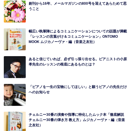
創刊から16年、メールマガジンの800号を迎えてあらためて思
うこと
幅広い執筆陣によるコミュニケーションについての話題が満載
「レッスンの言葉がけ＆コミュニケーション」ONTOMO
MOOK ムジカノーヴァ・編（音楽之友社）
あると信じていれば、必ず引っ張り出せる。ピアニストの小原
孝先生のレッスンの根底にあるものとは？
「ピアノを一生の宝物にしてほしい」と願うピアノの先生だけ
へのお知らせ
チェルニー30番の演奏や指導に特化したムック本「徹底解説
チェルニー30番の弾き方 教え方」ムジカノーヴァ・編（音楽
之友社）