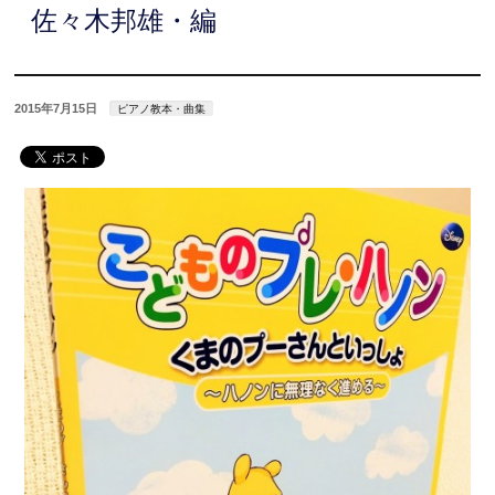
佐々木邦雄・編
2015年7月15日
ピアノ教本・曲集