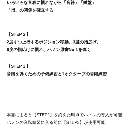
いろいろな音程に慣れながら「音符」「鍵盤」
「指」の関係を確立する
【STEP２】
2度ずつ上行するポジション移動、3度の指広げ、
6度の指広げに慣れ、ハノン原書No.1を弾く
【STEP３】
音階を弾くための予備練習と1オクターブの音階練習
本書によると【STEP2】を終えた時点でハノンの導入が可能、
ハノンの音階練習に入る前に【STEP3】が使用可能、