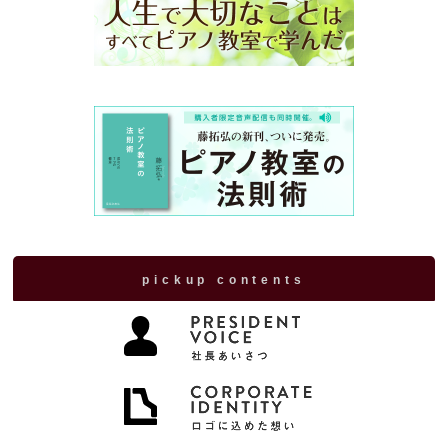
pickup contents