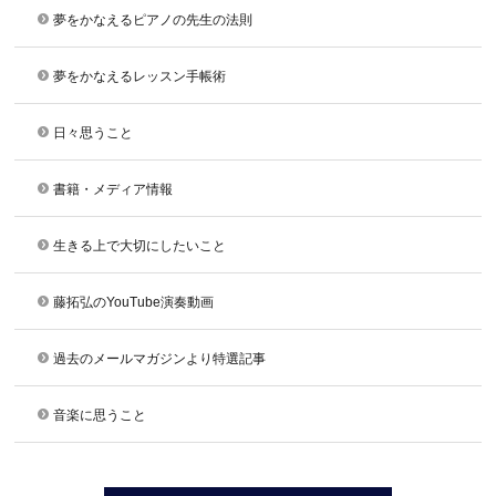
夢をかなえるピアノの先生の法則
夢をかなえるレッスン手帳術
日々思うこと
書籍・メディア情報
生きる上で大切にしたいこと
藤拓弘のYouTube演奏動画
過去のメールマガジンより特選記事
音楽に思うこと