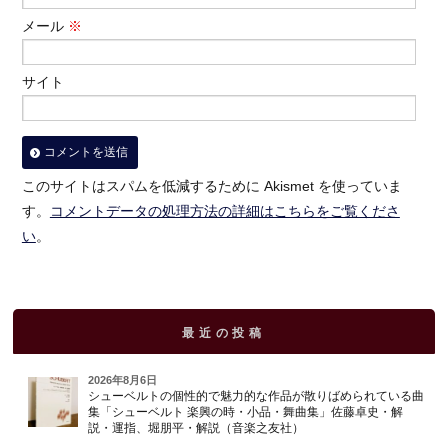
メール
※
サイト
このサイトはスパムを低減するために Akismet を使っていま
す。
コメントデータの処理方法の詳細はこちらをご覧くださ
い
。
最近の投稿
2026年8月6日
シューベルトの個性的で魅力的な作品が散りばめられている曲
集「シューベルト 楽興の時・小品・舞曲集」佐藤卓史・解
説・運指、堀朋平・解説（音楽之友社）