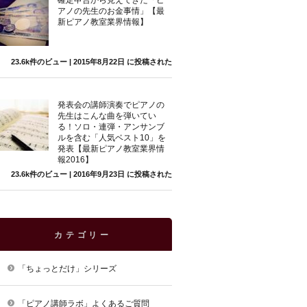
確定申告から見えてきた「ピ
アノの先生のお金事情」【最
新ピアノ教室業界情報】
23.6k件のビュー
|
2015年8月22日 に投稿された
発表会の講師演奏でピアノの
先生はこんな曲を弾いてい
る！ソロ・連弾・アンサンブ
ルを含む「人気ベスト10」を
発表【最新ピアノ教室業界情
報2016】
23.6k件のビュー
|
2016年9月23日 に投稿された
カテゴリー
「ちょっとだけ」シリーズ
「ピアノ講師ラボ」よくあるご質問