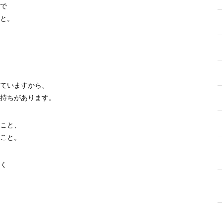
で
と。
ていますから、
持ちがあります。
こと、
こと。
く