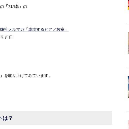
の
「714名」
の
弊社メルマガ「成功するピアノ教室」
ります。
」
を取り上げてみています。
トは？