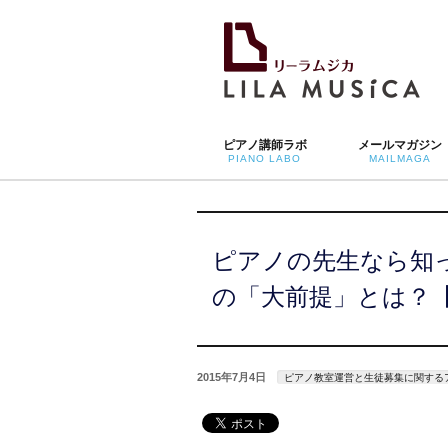
ピアノ講師ラボ
メールマガジン
PIANO LABO
MAILMAGA
ピアノの先生なら知
の「大前提」とは？
2015年7月4日
ピアノ教室運営と生徒募集に関するア