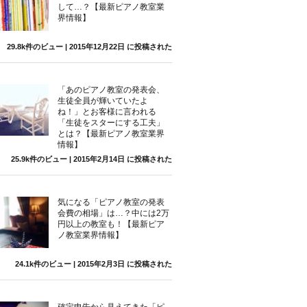
して…？【最新ピアノ教室業
界情報】
29.8k件のビュー
|
2015年12月22日 に投稿された
「あのピアノ教室の発表会、
生徒全員が輝いていたよ
ね！」とお客様に言われる
「生徒をスターにする工夫」
とは？【最新ピアノ教室業界
情報】
25.9k件のビュー
|
2015年2月14日 に投稿された
気になる「ピアノ教室の発表
会費の相場」は…？中には2万
円以上の教室も！【最新ピア
ノ教室業界情報】
24.1k件のビュー
|
2015年2月3日 に投稿された