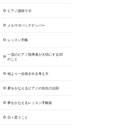
ピアノ講師ラボ
メルマガバックナンバー
レッスン手帳
一流のピアノ指導者が大切にする35
のこと
他より一歩抜き出る考え方
夢をかなえるピアノの先生の法則
夢をかなえるレッスン手帳術
日々思うこと