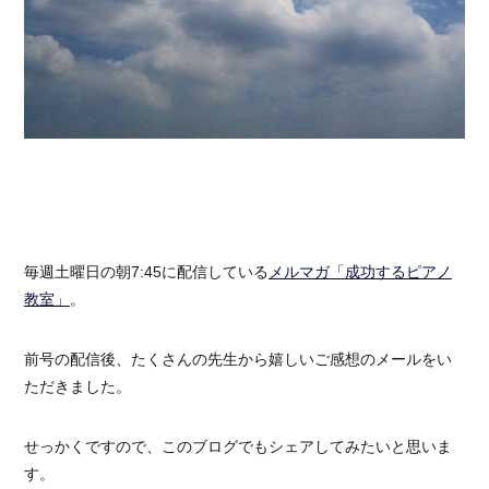
毎週土曜日の朝7:45に配信している
メルマガ「成功するピアノ
教室」
。
前号の配信後、たくさんの先生から嬉しいご感想のメールをい
ただきました。
せっかくですので、このブログでもシェアしてみたいと思いま
す。