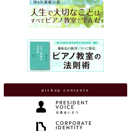
pickup contents