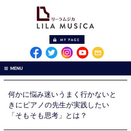
MENU
何かに悩み迷いうまく行かないと
きにピアノの先生が実践したい
「そもそも思考」とは？