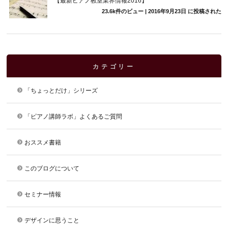
【最新ピアノ教室業界情報2016】
23.6k件のビュー
|
2016年9月23日 に投稿された
カテゴリー
「ちょっとだけ」シリーズ
「ピアノ講師ラボ」よくあるご質問
おススメ書籍
このブログについて
セミナー情報
デザインに思うこと