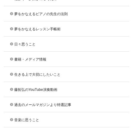
夢をかなえるピアノの先生の法則
夢をかなえるレッスン手帳術
日々思うこと
書籍・メディア情報
生きる上で大切にしたいこと
藤拓弘のYouTube演奏動画
過去のメールマガジンより特選記事
音楽に思うこと