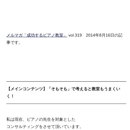
メルマガ「成功するピアノ教室」
vol.319 2014年8月16日の記
事です。
━━━━━━━━━━━━━━━━━━━━━━━━━━━━━━
【メインコンテンツ】「そもそも」で考えると教室もうまくい
く！
――――――――――――――――――――――――――――――
私は現在、ピアノの先生を対象とした
コンサルティングをさせて頂いています。