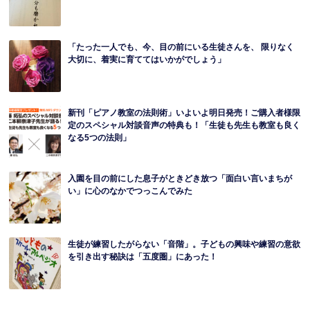
「たった一人でも、今、目の前にいる生徒さんを、 限りなく
大切に、着実に育ててはいかがでしょう」
新刊「ピアノ教室の法則術」いよいよ明日発売！ご購入者様限
定のスペシャル対談音声の特典も！「生徒も先生も教室も良く
なる5つの法則」
入園を目の前にした息子がときどき放つ「面白い言いまちが
い」に心のなかでつっこんでみた
生徒が練習したがらない「音階」。子どもの興味や練習の意欲
を引き出す秘訣は「五度圏」にあった！