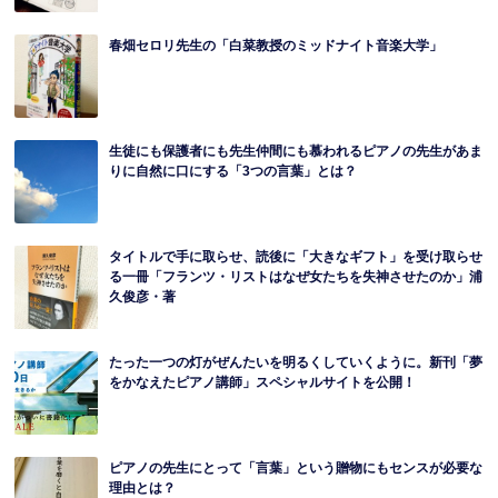
春畑セロリ先生の「白菜教授のミッドナイト音楽大学」
生徒にも保護者にも先生仲間にも慕われるピアノの先生があま
りに自然に口にする「3つの言葉」とは？
タイトルで手に取らせ、読後に「大きなギフト」を受け取らせ
る一冊「フランツ・リストはなぜ女たちを失神させたのか」浦
久俊彦・著
たった一つの灯がぜんたいを明るくしていくように。新刊「夢
をかなえたピアノ講師」スペシャルサイトを公開！
ピアノの先生にとって「言葉」という贈物にもセンスが必要な
理由とは？