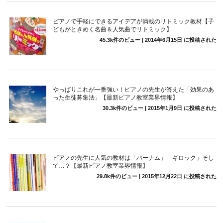
ピアノで手軽にできるアイデアが満載のリトミック教材【子
どもがときめく名曲＆人気曲でリトミック】
45.3k件のビュー
|
2014年6月15日 に投稿された
やっぱりこれが一番強い！ピアノの先生が答えた「効果のあ
った生徒募集法」【最新ピアノ教室業界情報】
30.3k件のビュー
|
2015年1月9日 に投稿された
ピアノの先生に人気の教材は「バーナム」「ギロック」そし
て…？【最新ピアノ教室業界情報】
29.8k件のビュー
|
2015年12月22日 に投稿された