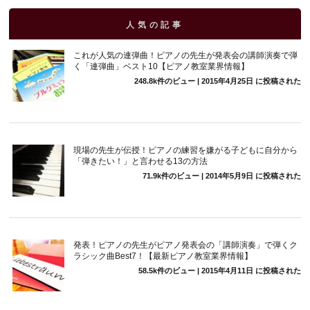
人気の記事
これが人気の連弾曲！ピアノの先生が発表会の講師演奏で弾
く「連弾曲」ベスト10【ピアノ教室業界情報】
248.8k件のビュー
|
2015年4月25日 に投稿された
現場の先生が伝授！ピアノの練習を嫌がる子どもに自分から
「弾きたい！」と言わせる13の方法
71.9k件のビュー
|
2014年5月9日 に投稿された
発表！ピアノの先生がピアノ発表会の「講師演奏」で弾くク
ラシック曲Best7！【最新ピアノ教室業界情報】
58.5k件のビュー
|
2015年4月11日 に投稿された