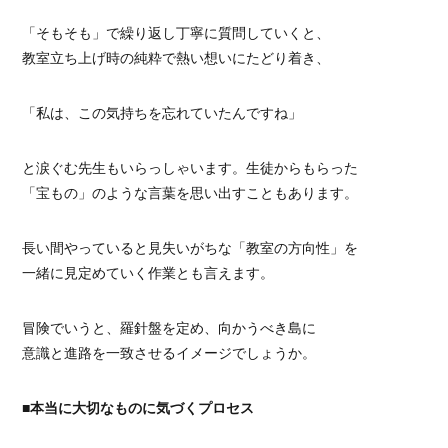
「そもそも」で繰り返し丁寧に質問していくと、
教室立ち上げ時の純粋で熱い想いにたどり着き、
「私は、この気持ちを忘れていたんですね」
と涙ぐむ先生もいらっしゃいます。生徒からもらった
「宝もの」のような言葉を思い出すこともあります。
長い間やっていると見失いがちな「教室の方向性」を
一緒に見定めていく作業とも言えます。
冒険でいうと、羅針盤を定め、向かうべき島に
意識と進路を一致させるイメージでしょうか。
■本当に大切なものに気づくプロセス