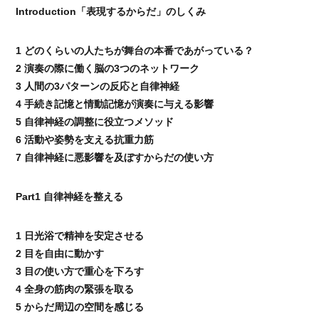
Introduction「表現するからだ」のしくみ
1 どのくらいの人たちが舞台の本番であがっている？
2 演奏の際に働く脳の3つのネットワーク
3 人間の3パターンの反応と自律神経
4 手続き記憶と情動記憶が演奏に与える影響
5 自律神経の調整に役立つメソッド
6 活動や姿勢を支える抗重力筋
7 自律神経に悪影響を及ぼすからだの使い方
Part1 自律神経を整える
1 日光浴で精神を安定させる
2 目を自由に動かす
3 目の使い方で重心を下ろす
4 全身の筋肉の緊張を取る
5 からだ周辺の空間を感じる