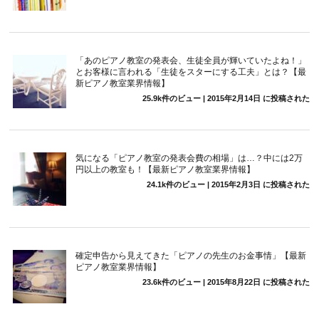
「あのピアノ教室の発表会、生徒全員が輝いていたよね！」
とお客様に言われる「生徒をスターにする工夫」とは？【最
新ピアノ教室業界情報】
25.9k件のビュー
|
2015年2月14日 に投稿された
気になる「ピアノ教室の発表会費の相場」は…？中には2万
円以上の教室も！【最新ピアノ教室業界情報】
24.1k件のビュー
|
2015年2月3日 に投稿された
確定申告から見えてきた「ピアノの先生のお金事情」【最新
ピアノ教室業界情報】
23.6k件のビュー
|
2015年8月22日 に投稿された