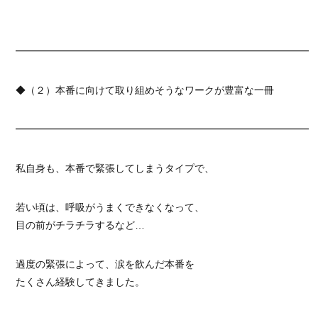
━━━━━━━━━━━━━━━━━━━━━━━━━━━━━━
◆（２）本番に向けて取り組めそうなワークが豊富な一冊
━━━━━━━━━━━━━━━━━━━━━━━━━━━━━━
私自身も、本番で緊張してしまうタイプで、
若い頃は、呼吸がうまくできなくなって、
目の前がチラチラするなど…
過度の緊張によって、涙を飲んだ本番を
たくさん経験してきました。