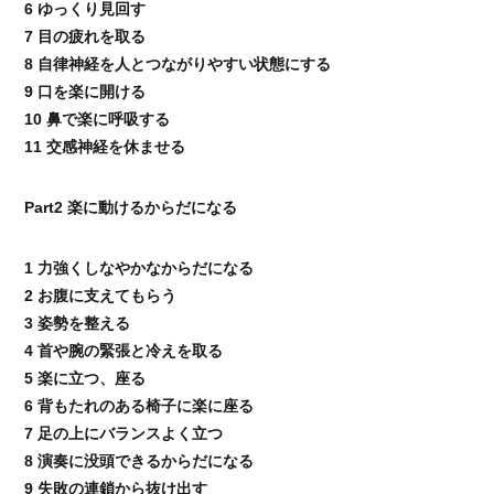
6 ゆっくり見回す
7 目の疲れを取る
8 自律神経を人とつながりやすい状態にする
9 口を楽に開ける
10 鼻で楽に呼吸する
11 交感神経を休ませる
Part2 楽に動けるからだになる
1 力強くしなやかなからだになる
2 お腹に支えてもらう
3 姿勢を整える
4 首や腕の緊張と冷えを取る
5 楽に立つ、座る
6 背もたれのある椅子に楽に座る
7 足の上にバランスよく立つ
8 演奏に没頭できるからだになる
9 失敗の連鎖から抜け出す