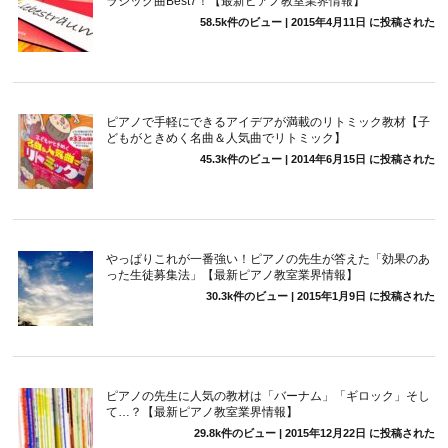
ラシック曲Best7！【最新ピアノ教室業界情報】
58.5k件のビュー
|
2015年4月11日 に投稿された
ピアノで手軽にできるアイデアが満載のリトミック教材【子
どもがときめく名曲＆人気曲でリトミック】
45.3k件のビュー
|
2014年6月15日 に投稿された
やっぱりこれが一番強い！ピアノの先生が答えた「効果のあ
った生徒募集法」【最新ピアノ教室業界情報】
30.3k件のビュー
|
2015年1月9日 に投稿された
ピアノの先生に人気の教材は「バーナム」「ギロック」そし
て…？【最新ピアノ教室業界情報】
29.8k件のビュー
|
2015年12月22日 に投稿された