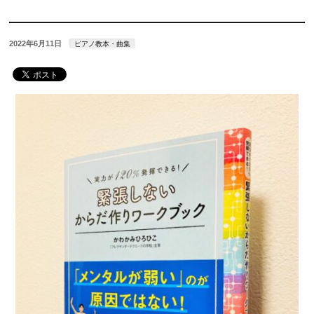
2022年6月11日
ピアノ教本・曲集