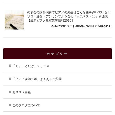
発表会の講師演奏でピアノの先生はこんな曲を弾いている！
ソロ・連弾・アンサンブルを含む「人気ベスト10」を発表
【最新ピアノ教室業界情報2016】
23.6k件のビュー
|
2016年9月23日 に投稿された
カテゴリー
「ちょっとだけ」シリーズ
「ピアノ講師ラボ」よくあるご質問
おススメ書籍
このブログについて