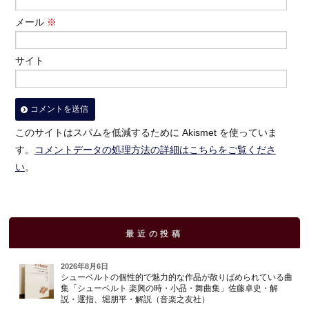
メール
※
サイト
このサイトはスパムを低減するために Akismet を使っていま
す。
コメントデータの処理方法の詳細はこちらをご覧くださ
い
。
最近の投稿
2026年8月6日
シューベルトの個性的で魅力的な作品が散りばめられている曲
集「シューベルト 楽興の時・小品・舞曲集」佐藤卓史・解
説・運指、堀朋平・解説（音楽之友社）