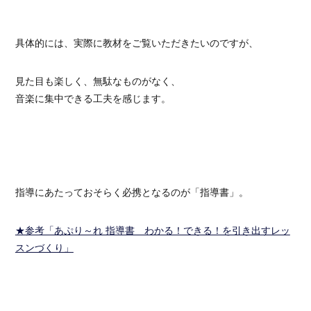
具体的には、実際に教材をご覧いただきたいのですが、
見た目も楽しく、無駄なものがなく、
音楽に集中できる工夫を感じます。
指導にあたっておそらく必携となるのが「指導書」。
★参考「あぷり～れ 指導書 わかる！できる！を引き出すレッ
スンづくり」