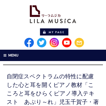
MENU
自閉症スペクトラムの特性に配慮
した心と耳を開くピアノ教材「こ
ころと耳をひらくピアノ導入テキ
スト あぷり～れ」児玉千賀子・著