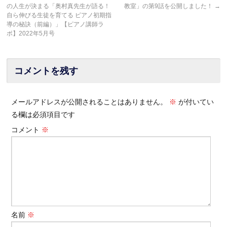
の人生が決まる「奥村真先生が語る！
教室」の第9話を公開しました！
→
自ら伸びる生徒を育てる ピアノ初期指
導の秘訣（前編）」【ピアノ講師ラ
ボ】2022年5月号
コメントを残す
メールアドレスが公開されることはありません。
※
が付いてい
る欄は必須項目です
コメント
※
名前
※