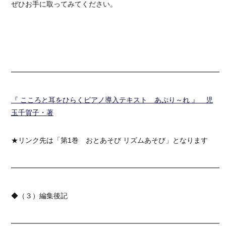
ぜひお手に取ってみてください。
━━━━━━━━━━━━━━━━━━━━━━━━━━━━━━
『 こころと耳をひらくピアノ導入テキスト あぷり～れ 』 児
玉千賀子・著
★リンク先は「第1巻 おとあそび リズムあそび」となります
━━━━━━━━━━━━━━━━━━━━━━━━━━━━━━
◆（３）編集後記
━━━━━━━━━━━━━━━━━━━━━━━━━━━━━━