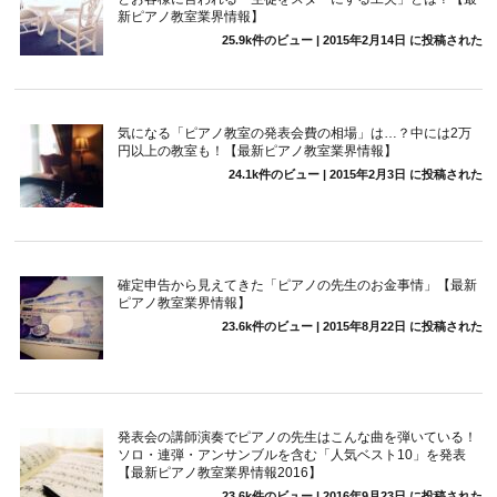
新ピアノ教室業界情報】
25.9k件のビュー
|
2015年2月14日 に投稿された
気になる「ピアノ教室の発表会費の相場」は…？中には2万
円以上の教室も！【最新ピアノ教室業界情報】
24.1k件のビュー
|
2015年2月3日 に投稿された
確定申告から見えてきた「ピアノの先生のお金事情」【最新
ピアノ教室業界情報】
23.6k件のビュー
|
2015年8月22日 に投稿された
発表会の講師演奏でピアノの先生はこんな曲を弾いている！
ソロ・連弾・アンサンブルを含む「人気ベスト10」を発表
【最新ピアノ教室業界情報2016】
23.6k件のビュー
|
2016年9月23日 に投稿された