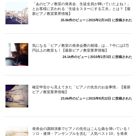
「あのピアノ教室の発表会、生徒全員が輝いていたよね！」
とお客様に言われる「生徒をスターにする工夫」とは？【最
新ピアノ教室業界情報】
25.9k件のビュー
|
2015年2月14日 に投稿された
気になる「ピアノ教室の発表会費の相場」は…？中には2万
円以上の教室も！【最新ピアノ教室業界情報】
24.1k件のビュー
|
2015年2月3日 に投稿された
確定申告から見えてきた「ピアノの先生のお金事情」【最新
ピアノ教室業界情報】
23.6k件のビュー
|
2015年8月22日 に投稿された
発表会の講師演奏でピアノの先生はこんな曲を弾いている！
ソロ・連弾・アンサンブルを含む「人気ベスト10」を発表