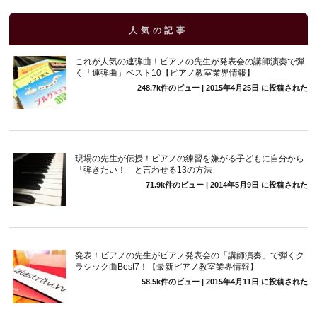
人気の記事
これが人気の連弾曲！ピアノの先生が発表会の講師演奏で弾
く「連弾曲」ベスト10【ピアノ教室業界情報】
248.7k件のビュー
|
2015年4月25日 に投稿された
現場の先生が伝授！ピアノの練習を嫌がる子どもに自分から
「弾きたい！」と言わせる13の方法
71.9k件のビュー
|
2014年5月9日 に投稿された
発表！ピアノの先生がピアノ発表会の「講師演奏」で弾くク
ラシック曲Best7！【最新ピアノ教室業界情報】
58.5k件のビュー
|
2015年4月11日 に投稿された