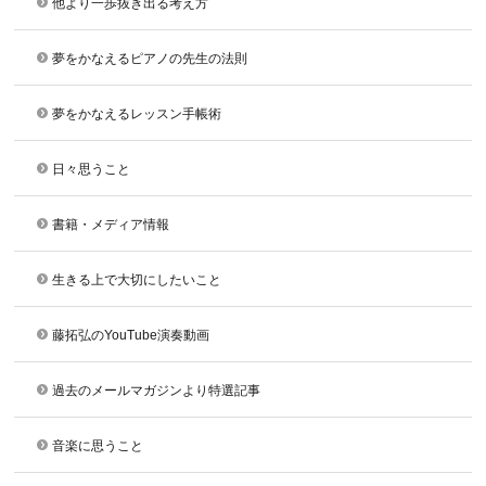
他より一歩抜き出る考え方
夢をかなえるピアノの先生の法則
夢をかなえるレッスン手帳術
日々思うこと
書籍・メディア情報
生きる上で大切にしたいこと
藤拓弘のYouTube演奏動画
過去のメールマガジンより特選記事
音楽に思うこと