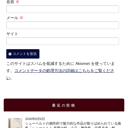
名前
※
メール
※
サイト
このサイトはスパムを低減するために Akismet を使っていま
す。
コメントデータの処理方法の詳細はこちらをご覧くださ
い
。
最近の投稿
2026年8月6日
シューベルトの個性的で魅力的な作品が散りばめられている曲
集「シューベルト 楽興の時・小品・舞曲集」佐藤卓史・解