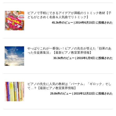
ピアノで手軽にできるアイデアが満載のリトミック教材【子
どもがときめく名曲＆人気曲でリトミック】
45.3k件のビュー
|
2014年6月15日 に投稿された
やっぱりこれが一番強い！ピアノの先生が答えた「効果のあ
った生徒募集法」【最新ピアノ教室業界情報】
30.3k件のビュー
|
2015年1月9日 に投稿された
ピアノの先生に人気の教材は「バーナム」「ギロック」そし
て…？【最新ピアノ教室業界情報】
29.8k件のビュー
|
2015年12月22日 に投稿された