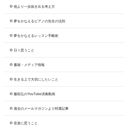
他より一歩抜き出る考え方
夢をかなえるピアノの先生の法則
夢をかなえるレッスン手帳術
日々思うこと
書籍・メディア情報
生きる上で大切にしたいこと
藤拓弘のYouTube演奏動画
過去のメールマガジンより特選記事
音楽に思うこと