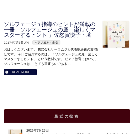
ソルフェージュ指導のヒントが満載の
一冊「ソルフェージュの庭 楽しくマ
スターするヒント 」佐怒賀悦子・著
2017年7月5日UP!
ピアノ教本・曲集
おはようございます。 株式会社リーラムジカ代表取締役の藤 拓
弘です。 今日ご紹介するのは、 「ソルフェージュの庭 楽しく
マスターするヒント」 という教材です。 ピアノ教育において、
ソルフェージュは、 とても重要ものである …
READ MORE
最近の投稿
2026年7月28日