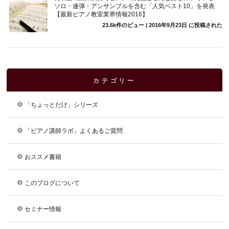
ソロ・連弾・アンサンブルを含む「人気ベスト10」を発表
【最新ピアノ教室業界情報2016】
23.6k件のビュー
|
2016年9月23日 に投稿された
カテゴリー
「ちょっとだけ」シリーズ
「ピアノ講師ラボ」よくあるご質問
おススメ書籍
このブログについて
セミナー情報