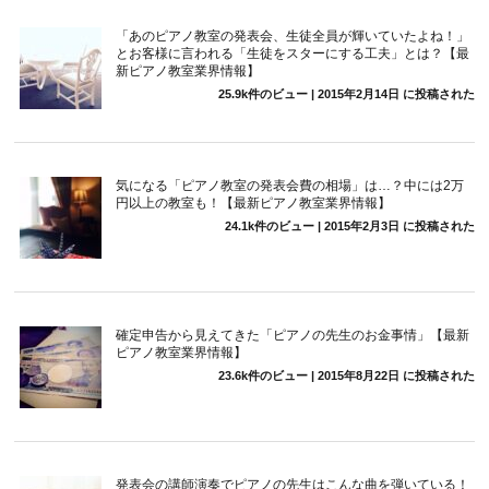
「あのピアノ教室の発表会、生徒全員が輝いていたよね！」
とお客様に言われる「生徒をスターにする工夫」とは？【最
新ピアノ教室業界情報】
25.9k件のビュー
|
2015年2月14日 に投稿された
気になる「ピアノ教室の発表会費の相場」は…？中には2万
円以上の教室も！【最新ピアノ教室業界情報】
24.1k件のビュー
|
2015年2月3日 に投稿された
確定申告から見えてきた「ピアノの先生のお金事情」【最新
ピアノ教室業界情報】
23.6k件のビュー
|
2015年8月22日 に投稿された
発表会の講師演奏でピアノの先生はこんな曲を弾いている！