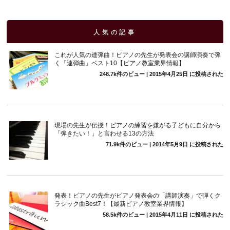
人気の記事
これが人気の連弾曲！ピアノの先生が発表会の講師演奏で弾
く「連弾曲」ベスト10【ピアノ教室業界情報】
248.7k件のビュー
|
2015年4月25日 に投稿された
現場の先生が伝授！ピアノの練習を嫌がる子どもに自分から
「弾きたい！」と言わせる13の方法
71.9k件のビュー
|
2014年5月9日 に投稿された
発表！ピアノの先生がピアノ発表会の「講師演奏」で弾くク
ラシック曲Best7！【最新ピアノ教室業界情報】
58.5k件のビュー
|
2015年4月11日 に投稿された