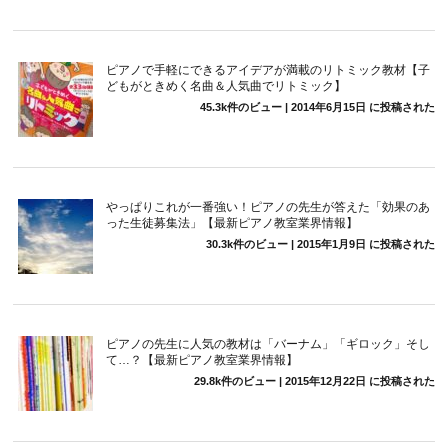
ピアノで手軽にできるアイデアが満載のリトミック教材【子
どもがときめく名曲＆人気曲でリトミック】
45.3k件のビュー
|
2014年6月15日 に投稿された
やっぱりこれが一番強い！ピアノの先生が答えた「効果のあ
った生徒募集法」【最新ピアノ教室業界情報】
30.3k件のビュー
|
2015年1月9日 に投稿された
ピアノの先生に人気の教材は「バーナム」「ギロック」そし
て…？【最新ピアノ教室業界情報】
29.8k件のビュー
|
2015年12月22日 に投稿された