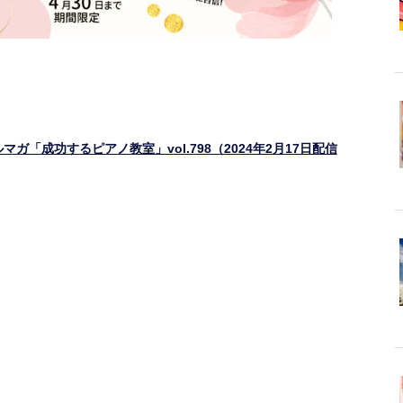
ガ「成功するピアノ教室」vol.798（2024年2月17日配信