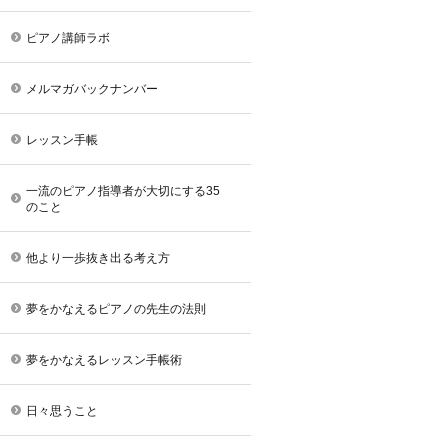
ピアノ講師ラボ
メルマガバックナンバー
レッスン手帳
一流のピアノ指導者が大切にする35
のこと
他より一歩抜き出る考え方
夢をかなえるピアノの先生の法則
夢をかなえるレッスン手帳術
日々思うこと