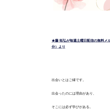
★藤 拓弘が毎週土曜日配信の無料メルマ
分）より
出会いとはご縁です。
出会ったのには理由があり、
そこには必ず学びがある。