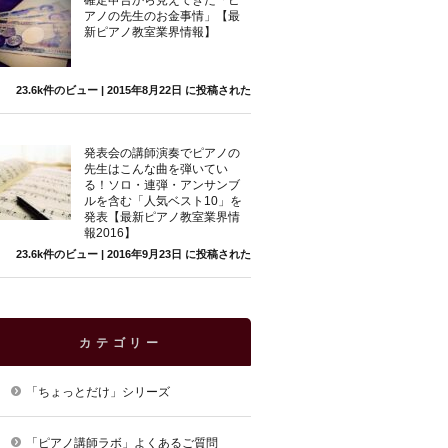
確定申告から見えてきた「ピ
アノの先生のお金事情」【最
新ピアノ教室業界情報】
23.6k件のビュー
|
2015年8月22日 に投稿された
発表会の講師演奏でピアノの
先生はこんな曲を弾いてい
る！ソロ・連弾・アンサンブ
ルを含む「人気ベスト10」を
発表【最新ピアノ教室業界情
報2016】
23.6k件のビュー
|
2016年9月23日 に投稿された
カテゴリー
「ちょっとだけ」シリーズ
「ピアノ講師ラボ」よくあるご質問