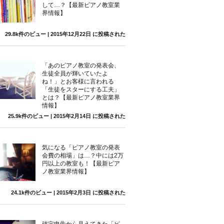
して…？【最新ピアノ教室業
界情報】
29.8k件のビュー
|
2015年12月22日 に投稿された
「あのピアノ教室の発表会、
生徒全員が輝いていたよ
ね！」とお客様に言われる
「生徒をスターにする工夫」
とは？【最新ピアノ教室業界
情報】
25.9k件のビュー
|
2015年2月14日 に投稿された
気になる「ピアノ教室の発表
会費の相場」は…？中には2万
円以上の教室も！【最新ピア
ノ教室業界情報】
24.1k件のビュー
|
2015年2月3日 に投稿された