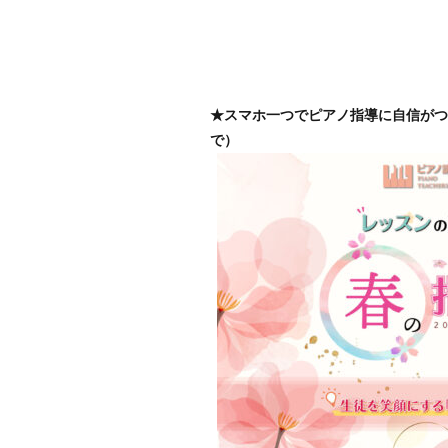
★スマホ一つでピアノ指導に自信がつく
で）