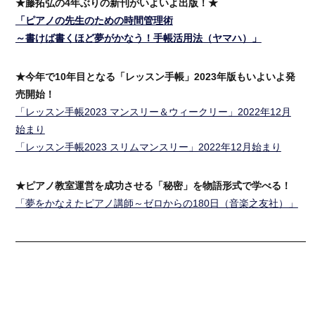
★藤拓弘の4年ぶりの新刊がいよいよ出版！★
「ピアノの先生のための時間管理術
～書けば書くほど夢がかなう！手帳活用法（ヤマハ）」
★今年で10年目となる「レッスン手帳」2023年版もいよいよ発
売開始！
「レッスン手帳2023 マンスリー＆ウィークリー」2022年12月
始まり
「レッスン手帳2023 スリムマンスリー」2022年12月始まり
★ピアノ教室運営を成功させる「秘密」を物語形式で学べる！
「夢をかなえたピアノ講師～ゼロからの180日（音楽之友社）」
━━━━━━━━━━━━━━━━━━━━━━━━━━━━━━