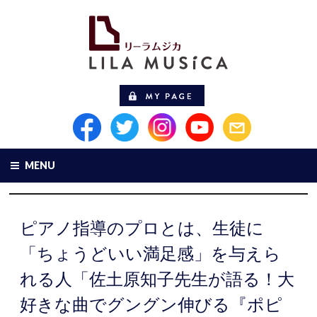
MENU
ピアノ指導のプロとは、生徒に
「ちょうどいい満足感」を与えら
れる人「佐土原知子先生が語る！大
好きな曲でグングン伸びる『ポピ