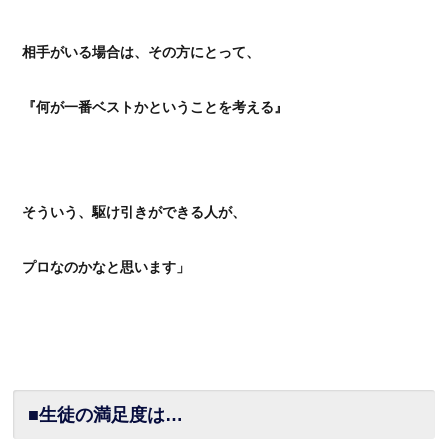
相手がいる場合は、その方にとって、
『何が一番ベストかということを考える』
そういう、駆け引きができる人が、
プロなのかなと思います」
■生徒の満足度は…