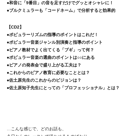
●和音に「9番目」の音を足すだけでグッとオシャレに！
●ブルクミュラーも「コードネーム」で分析すると効果的
【CD2】
●ポピュラーリズムの指導のポイントはこれだ！
●ポピュラー音楽ジャンル別演奏と指導のポイント
●ピアノ教材でよく出てくる「ブギ」って何？
●ポピュラー音楽の選曲のポイントは○○にある
●ピアノの発表会で盛り上がる工夫は？
●これからのピアノ教育に必要なこととは？
●佐土原先生のこれからのビジョンは？
●佐土原知子先生にとっての「プロフェッショナル」とは？
…こんな感じで、どのお話も、