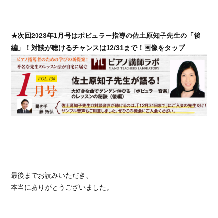
★次回2023年1月号はポピュラー指導の佐土原知子先生の「後
編」！対談が聴けるチャンスは12/31まで！画像をタップ
最後までお読みいただき、
本当にありがとうございました。