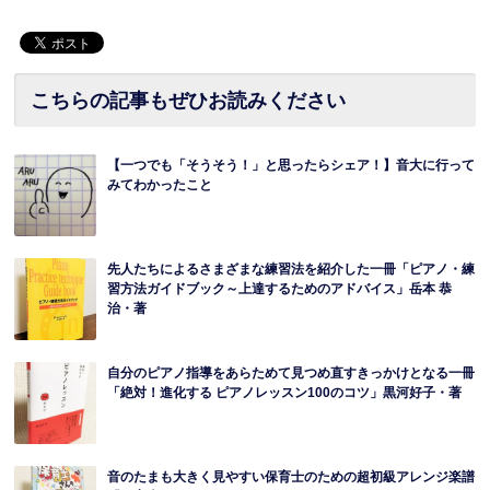
こちらの記事もぜひお読みください
【一つでも「そうそう！」と思ったらシェア！】音大に行って
みてわかったこと
先人たちによるさまざまな練習法を紹介した一冊「ピアノ・練
習方法ガイドブック～上達するためのアドバイス」岳本 恭
治・著
自分のピアノ指導をあらためて見つめ直すきっかけとなる一冊
「絶対！進化する ピアノレッスン100のコツ」黒河好子・著
音のたまも大きく見やすい保育士のための超初級アレンジ楽譜