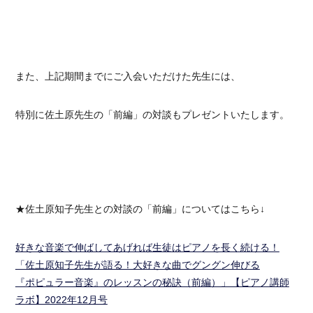
また、上記期間までにご入会いただけた先生には、
特別に佐土原先生の「前編」の対談もプレゼントいたします。
★佐土原知子先生との対談の「前編」についてはこちら↓
好きな音楽で伸ばしてあげれば生徒はピアノを長く続ける！
「佐土原知子先生が語る！大好きな曲でグングン伸びる
『ポピュラー音楽』のレッスンの秘訣（前編）」【ピアノ講師
ラボ】2022年12月号