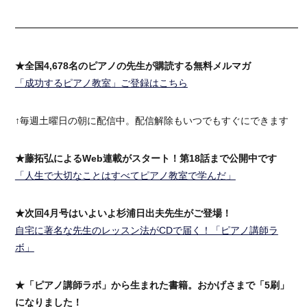
━━━━━━━━━━━━━━━━━━━━━━━━━━━━━━
★全国4,678名のピアノの先生が購読する無料メルマガ
「成功するピアノ教室」ご登録はこちら
↑毎週土曜日の朝に配信中。配信解除もいつでもすぐにできます
★藤拓弘によるWeb連載がスタート！第18話まで公開中です
「人生で大切なことはすべてピアノ教室で学んだ」
★次回4月号はいよいよ杉浦日出夫先生がご登場！
自宅に著名な先生のレッスン法がCDで届く！「ピアノ講師ラ
ボ」
★「ピアノ講師ラボ」から生まれた書籍。おかげさまで「5刷」
になりました！