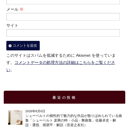
メール
※
サイト
このサイトはスパムを低減するために Akismet を使っていま
す。
コメントデータの処理方法の詳細はこちらをご覧くださ
い
。
最近の投稿
2026年8月6日
シューベルトの個性的で魅力的な作品が散りばめられている曲
集「シューベルト 楽興の時・小品・舞曲集」佐藤卓史・解
説・運指、堀朋平・解説（音楽之友社）