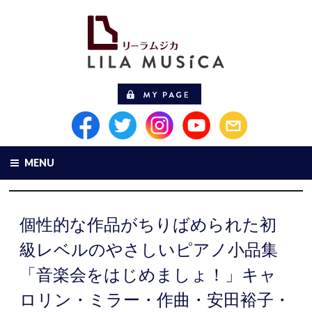
MENU
個性的な作品がちりばめられた初
級レベルのやさしいピアノ小品集
「音楽会をはじめましょ！」キャ
ロリン・ミラー・作曲・安田裕子・