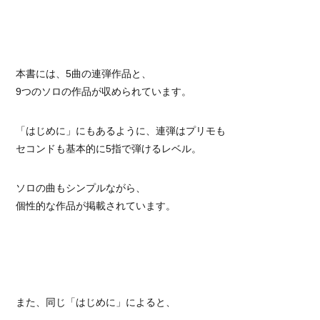
本書には、5曲の連弾作品と、
9つのソロの作品が収められています。
「はじめに」にもあるように、連弾はプリモも
セコンドも基本的に5指で弾けるレベル。
ソロの曲もシンプルながら、
個性的な作品が掲載されています。
また、同じ「はじめに」によると、