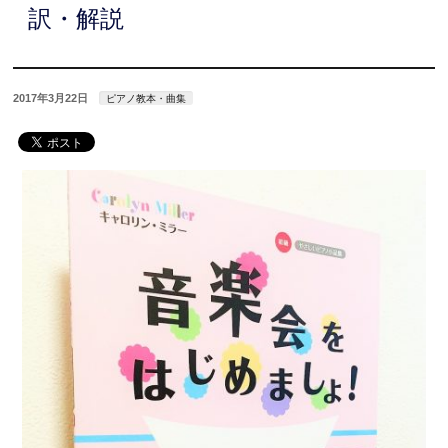
訳・解説
2017年3月22日
ピアノ教本・曲集