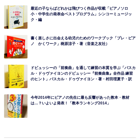
最近の子ならばどれかは飛びつく作品が収載「ピアノソロ
小・中学生の発表会ベストプログラム」シンコーミュージッ
ク・編
書く楽しさに出会える幼児のためのワークブック「プレ・ピア
ノ かくワーク」樹原涼子・著（音楽之友社）
ドビュッシーの「前奏曲」を通して練習の本質を学ぶ「パスカ
ル・ドゥヴァイヨンのドビュッシー『前奏曲集』全作品 練習
のヒント」パスカル・ドゥヴァイヨン・著・村田理夏子・訳
今年2014年にピアノの先生に最も反響があった教本・教材
は…？いよいよ発表！「教本ランキング2014」