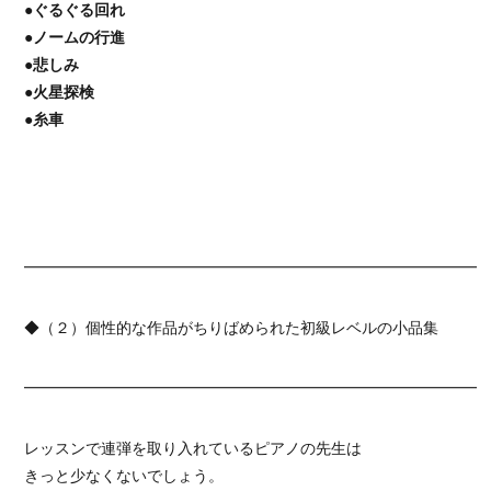
●ぐるぐる回れ
●ノームの行進
●悲しみ
●火星探検
●糸車
━━━━━━━━━━━━━━━━━━━━━━━━━━━━━━
◆（２）個性的な作品がちりばめられた初級レベルの小品集
━━━━━━━━━━━━━━━━━━━━━━━━━━━━━━
レッスンで連弾を取り入れているピアノの先生は
きっと少なくないでしょう。