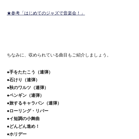
★参考「はじめてのジャズで音楽会！」
ちなみに、収められている曲目もご紹介しましょう。
●手をたたこう（連弾）
●石けり（連弾）
●秋のワルツ（連弾）
●ペンギン（連弾）
●旅するキャラバン（連弾）
●ローリング・リバー
●イ短調の小舞曲
●どんどん進め！
●ホリデー