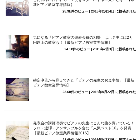
新ピアノ教室業界情報】
25.9k件のビュー
|
2015年2月14日 に投稿された
気になる「ピアノ教室の発表会費の相場」は…？中には2万
円以上の教室も！【最新ピアノ教室業界情報】
24.1k件のビュー
|
2015年2月3日 に投稿された
確定申告から見えてきた「ピアノの先生のお金事情」【最新
ピアノ教室業界情報】
23.6k件のビュー
|
2015年8月22日 に投稿された
発表会の講師演奏でピアノの先生はこんな曲を弾いている！
ソロ・連弾・アンサンブルを含む「人気ベスト10」を発表
【最新ピアノ教室業界情報2016】
23.6k件のビュー
|
2016年9月23日 に投稿された