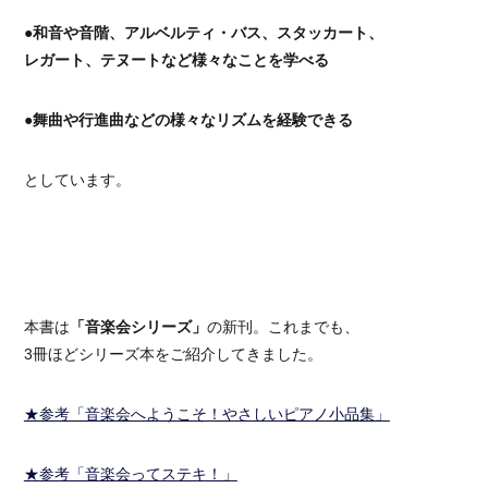
●和音や音階、アルベルティ・バス、スタッカート、
レガート、テヌートなど様々なことを学べる
●舞曲や行進曲などの様々なリズムを経験できる
としています。
本書は
「音楽会シリーズ」
の新刊。これまでも、
3冊ほどシリーズ本をご紹介してきました。
★参考「音楽会へようこそ！やさしいピアノ小品集」
★参考「音楽会ってステキ！」