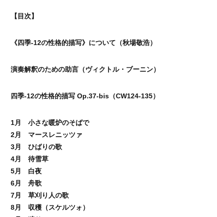
【目次】
《四季-12の性格的描写》について（秋場敬浩）
演奏解釈のための助言（ヴィクトル・ブーニン）
四季-12の性格的描写 Op.37-bis（CW124-135）
1月 小さな暖炉のそばで
2月 マースレニッツァ
3月 ひばりの歌
4月 待雪草
5月 白夜
6月 舟歌
7月 草刈り人の歌
8月 収穫（スケルツォ）