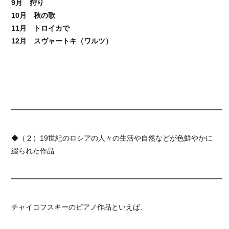
9月 狩り
10月 秋の歌
11月 トロイカで
12月 スヴャートキ（ワルツ）
━━━━━━━━━━━━━━━━━━━━━━━━━━━━━━
◆（２）19世紀のロシアの人々の生活や自然などが色鮮やかに
綴られた作品
━━━━━━━━━━━━━━━━━━━━━━━━━━━━━━
チャイコフスキーのピアノ作品といえば、