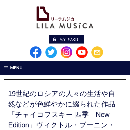
MENU
19世紀のロシアの人々の生活や自
然などが色鮮やかに綴られた作品
「チャイコフスキー 四季 New
Edition」ヴィクトル・ブーニン・