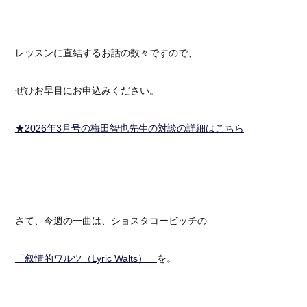
レッスンに直結するお話の数々ですので、
ぜひお早目にお申込みください。
★2026年3月号の梅田智也先生の対談の詳細はこちら
さて、今週の一曲は、ショスタコービッチの
「叙情的ワルツ（Lyric Walts）」
を。