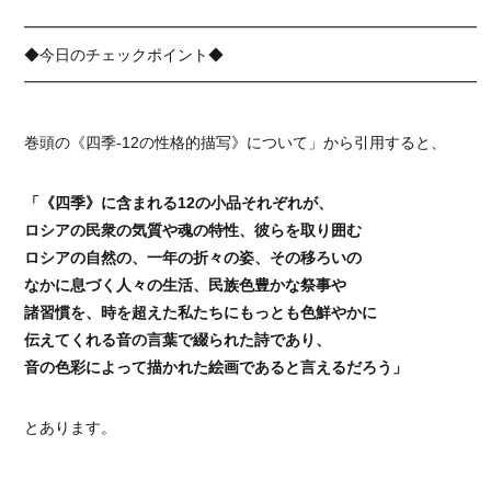
━━━━━━━━━━━━━━━━━━━━━━━━━━━━━━
◆今日のチェックポイント◆
━━━━━━━━━━━━━━━━━━━━━━━━━━━━━━
巻頭の《四季-12の性格的描写》について」から引用すると、
「《四季》に含まれる12の小品それぞれが、
ロシアの民衆の気質や魂の特性、彼らを取り囲む
ロシアの自然の、一年の折々の姿、その移ろいの
なかに息づく人々の生活、民族色豊かな祭事や
諸習慣を、時を超えた私たちにもっとも色鮮やかに
伝えてくれる音の言葉で綴られた詩であり、
音の色彩によって描かれた絵画であると言えるだろう」
とあります。