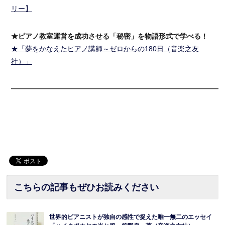
リー】
★ピアノ教室運営を成功させる「秘密」を物語形式で学べる！
★「夢をかなえたピアノ講師～ゼロからの180日（音楽之友
社）」
━━━━━━━━━━━━━━━━━━━━━━━━━━━━━━
こちらの記事もぜひお読みください
世界的ピアニストが独自の感性で捉えた唯一無二のエッセイ