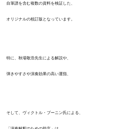
自筆譜を含む複数の資料を検証した、
オリジナルの校訂版となっています。
特に、秋場敬浩先生による解説や、
弾きやすさや演奏効果の高い運指、
そして、ヴィクトル・ブーニン氏による、
「演奏解釈のための助言」は、