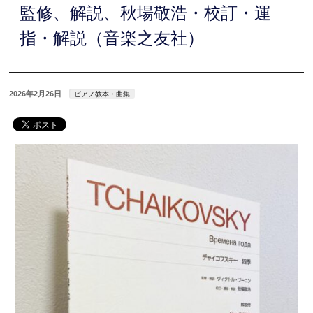
監修、解説、秋場敬浩・校訂・運
指・解説（音楽之友社）
2026年2月26日
ピアノ教本・曲集