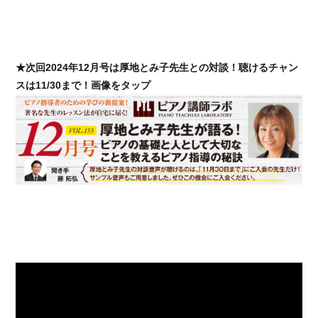
★次回2024年12月号は厚地とみ子先生との対談！聴けるチャン
スは11/30まで！画像をタップ