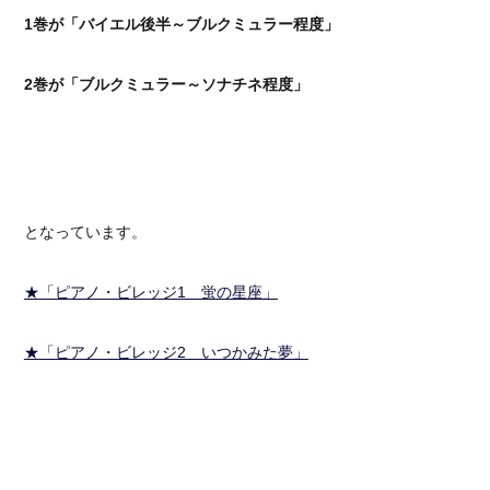
1巻が「バイエル後半～ブルクミュラー程度」
2巻が「ブルクミュラー～ソナチネ程度」
となっています。
★「ピアノ・ビレッジ1 蛍の星座」
★「ピアノ・ビレッジ2 いつかみた夢」