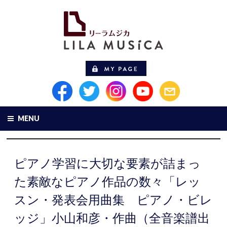
MENU
ピアノ学習に大切な要素が詰まっ
た素敵なピアノ作品の数々「レッ
スン・発表会用曲集 ピアノ・ビレ
ッジ」小山和彦・作曲（全音楽譜出