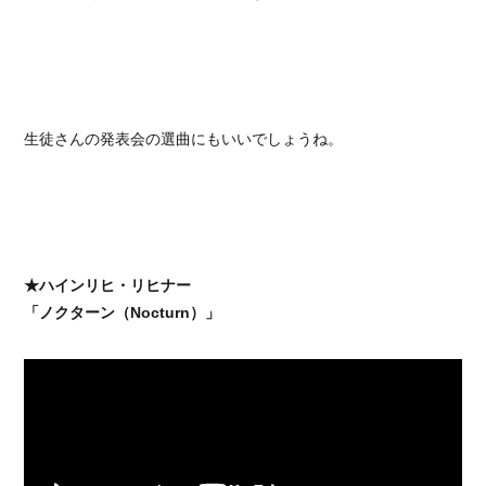
生徒さんの発表会の選曲にもいいでしょうね。
★ハインリヒ・リヒナー
「ノクターン（Nocturn）」