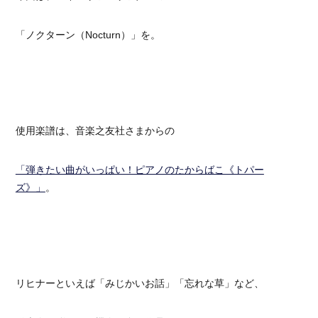
「ノクターン（Nocturn）」を。
使用楽譜は、音楽之友社さまからの
「弾きたい曲がいっぱい！ピアノのたからばこ《トパー
ズ》」
。
リヒナーといえば「みじかいお話」「忘れな草」など、