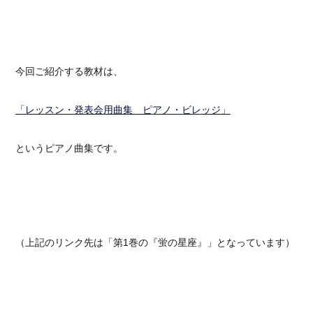
今回ご紹介する教材は、
「レッスン・発表会用曲集 ピアノ・ビレッジ」
というピアノ曲集です。
（上記のリンク先は「第1巻の『蛍の星座』」となっています）