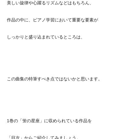
美しい旋律や心躍るリズムなどはもちろん、
作品の中に、ピアノ学習において重要な要素が
しっかりと盛り込まれているところは、
この曲集の特筆すべき点ではないかと思います。
1巻の「蛍の星座」に収められている作品を
「目次」からご紹介してみましょう。