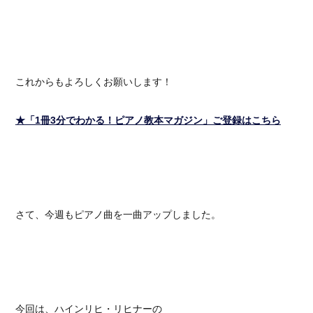
これからもよろしくお願いします！
★「1冊3分でわかる！ピアノ教本マガジン」ご登録はこちら
さて、今週もピアノ曲を一曲アップしました。
今回は、ハインリヒ・リヒナーの