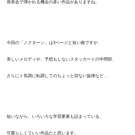
発表会で弾かれる機会の多い作品がありますね。
今回の「ノクターン」は3ページと短い曲ですが、
美しいメロディや、予想もしないスタッカートの中間部、
さらにト長調に転調してのちょっと切ない旋律など…
短いながら、いろいろな学習要素も詰まっている、
可愛らしくていい作品だと思います。