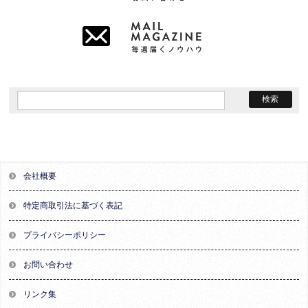
会社概要
特定商取引法に基づく表記
プライバシーポリシー
お問い合わせ
リンク集