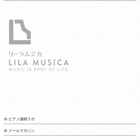
ピアノ講師ラボ
メールマガジン