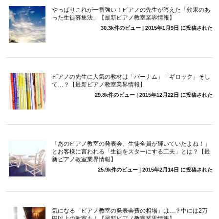
やっぱりこれが一番強い！ピアノの先生が答えた「効果のあ
った生徒募集法」【最新ピアノ教室業界情報】
30.3k件のビュー
|
2015年1月9日 に投稿された
ピアノの先生に人気の教材は「バーナム」「ギロック」そし
て…？【最新ピアノ教室業界情報】
29.8k件のビュー
|
2015年12月22日 に投稿された
「あのピアノ教室の発表会、生徒全員が輝いていたよね！」
とお客様に言われる「生徒をスターにする工夫」とは？【最
新ピアノ教室業界情報】
25.9k件のビュー
|
2015年2月14日 に投稿された
気になる「ピアノ教室の発表会費の相場」は…？中には2万
円以上の教室も！【最新ピアノ教室業界情報】