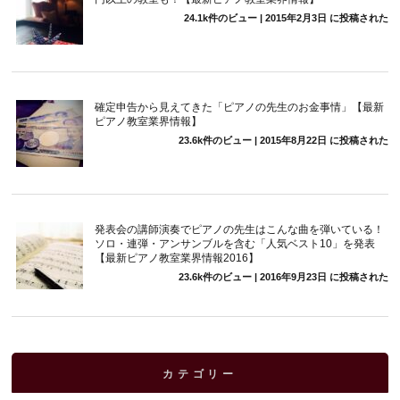
24.1k件のビュー
|
2015年2月3日 に投稿された
確定申告から見えてきた「ピアノの先生のお金事情」【最新
ピアノ教室業界情報】
23.6k件のビュー
|
2015年8月22日 に投稿された
発表会の講師演奏でピアノの先生はこんな曲を弾いている！
ソロ・連弾・アンサンブルを含む「人気ベスト10」を発表
【最新ピアノ教室業界情報2016】
23.6k件のビュー
|
2016年9月23日 に投稿された
カテゴリー