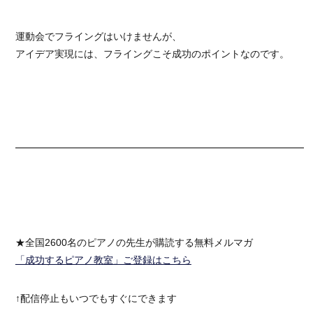
運動会でフライングはいけませんが、
アイデア実現には、フライングこそ成功のポイントなのです。
━━━━━━━━━━━━━━━━━━━━━━━━━━━━━━
★全国2600名のピアノの先生が購読する無料メルマガ
「成功するピアノ教室」ご登録はこちら
↑配信停止もいつでもすぐにできます