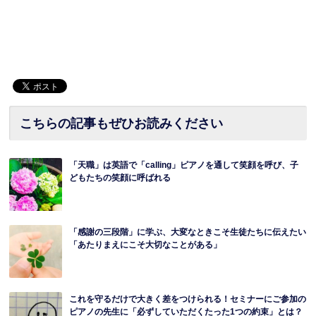
こちらの記事もぜひお読みください
「天職」は英語で「calling」ピアノを通して笑顔を呼び、子
どもたちの笑顔に呼ばれる
「感謝の三段階」に学ぶ、大変なときこそ生徒たちに伝えたい
「あたりまえにこそ大切なことがある」
これを守るだけで大きく差をつけられる！セミナーにご参加の
ピアノの先生に「必ずしていただくたった1つの約束」とは？