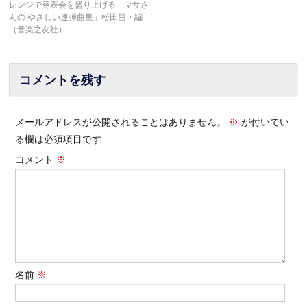
レンジで発表会を盛り上げる「マサさ
んの やさしい連弾曲集」松田昌・編
（音楽之友社）
コメントを残す
メールアドレスが公開されることはありません。
※
が付いてい
る欄は必須項目です
コメント
※
名前
※