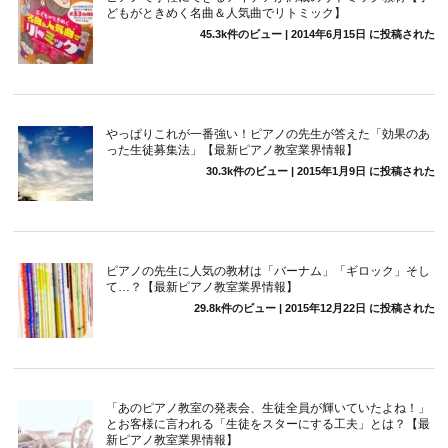
どもがときめく名曲＆人気曲でリトミック】
45.3k件のビュー
|
2014年6月15日 に投稿された
やっぱりこれが一番強い！ピアノの先生が答えた「効果のあ
った生徒募集法」【最新ピアノ教室業界情報】
30.3k件のビュー
|
2015年1月9日 に投稿された
ピアノの先生に人気の教材は「バーナム」「ギロック」そし
て…？【最新ピアノ教室業界情報】
29.8k件のビュー
|
2015年12月22日 に投稿された
「あのピアノ教室の発表会、生徒全員が輝いていたよね！」
とお客様に言われる「生徒をスターにする工夫」とは？【最
新ピアノ教室業界情報】