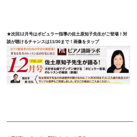
★次回12月号はポピュラー指導の佐土原知子先生がご登場！対
談が聴けるチャンスは11/30まで！画像をタップ
━━━━━━━━━━━━━━━━━━━━━━━━━━━━━━