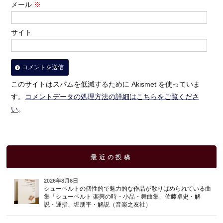
メール
※
サイト
このサイトはスパムを低減するために Akismet を使っていま
す。
コメントデータの処理方法の詳細はこちらをご覧くださ
い
。
最近の投稿
2026年8月6日
シューベルトの個性的で魅力的な作品が散りばめられている曲
集「シューベルト 楽興の時・小品・舞曲集」佐藤卓史・解
説・運指、堀朋平・解説（音楽之友社）