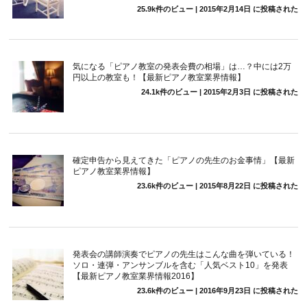
25.9k件のビュー
|
2015年2月14日 に投稿された
気になる「ピアノ教室の発表会費の相場」は…？中には2万
円以上の教室も！【最新ピアノ教室業界情報】
24.1k件のビュー
|
2015年2月3日 に投稿された
確定申告から見えてきた「ピアノの先生のお金事情」【最新
ピアノ教室業界情報】
23.6k件のビュー
|
2015年8月22日 に投稿された
発表会の講師演奏でピアノの先生はこんな曲を弾いている！
ソロ・連弾・アンサンブルを含む「人気ベスト10」を発表
【最新ピアノ教室業界情報2016】
23.6k件のビュー
|
2016年9月23日 に投稿された