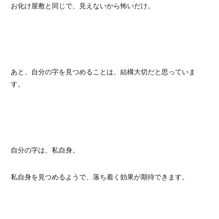
お化け屋敷と同じで、見えないから怖いだけ。
あと、自分の字を見つめることは、結構大切だと思っていま
す。
自分の字は、私自身。
私自身を見つめるようで、落ち着く効果が期待できます。