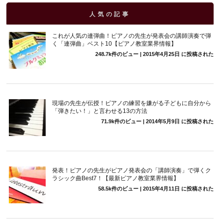
人気の記事
これが人気の連弾曲！ピアノの先生が発表会の講師演奏で弾
く「連弾曲」ベスト10【ピアノ教室業界情報】
248.7k件のビュー
|
2015年4月25日 に投稿された
現場の先生が伝授！ピアノの練習を嫌がる子どもに自分から
「弾きたい！」と言わせる13の方法
71.9k件のビュー
|
2014年5月9日 に投稿された
発表！ピアノの先生がピアノ発表会の「講師演奏」で弾くク
ラシック曲Best7！【最新ピアノ教室業界情報】
58.5k件のビュー
|
2015年4月11日 に投稿された