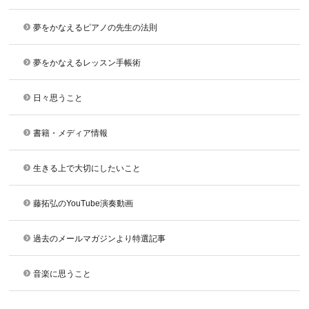
夢をかなえるピアノの先生の法則
夢をかなえるレッスン手帳術
日々思うこと
書籍・メディア情報
生きる上で大切にしたいこと
藤拓弘のYouTube演奏動画
過去のメールマガジンより特選記事
音楽に思うこと