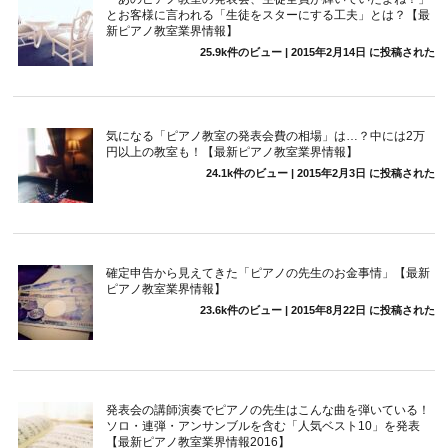
とお客様に言われる「生徒をスターにする工夫」とは？【最
新ピアノ教室業界情報】
25.9k件のビュー
|
2015年2月14日 に投稿された
気になる「ピアノ教室の発表会費の相場」は…？中には2万
円以上の教室も！【最新ピアノ教室業界情報】
24.1k件のビュー
|
2015年2月3日 に投稿された
確定申告から見えてきた「ピアノの先生のお金事情」【最新
ピアノ教室業界情報】
23.6k件のビュー
|
2015年8月22日 に投稿された
発表会の講師演奏でピアノの先生はこんな曲を弾いている！
ソロ・連弾・アンサンブルを含む「人気ベスト10」を発表
【最新ピアノ教室業界情報2016】