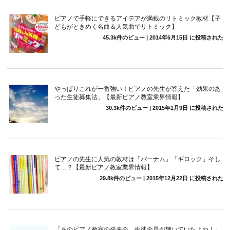
ピアノで手軽にできるアイデアが満載のリトミック教材【子
どもがときめく名曲＆人気曲でリトミック】
45.3k件のビュー
|
2014年6月15日 に投稿された
やっぱりこれが一番強い！ピアノの先生が答えた「効果のあ
った生徒募集法」【最新ピアノ教室業界情報】
30.3k件のビュー
|
2015年1月9日 に投稿された
ピアノの先生に人気の教材は「バーナム」「ギロック」そし
て…？【最新ピアノ教室業界情報】
29.8k件のビュー
|
2015年12月22日 に投稿された
「あのピアノ教室の発表会、生徒全員が輝いていたよね！」