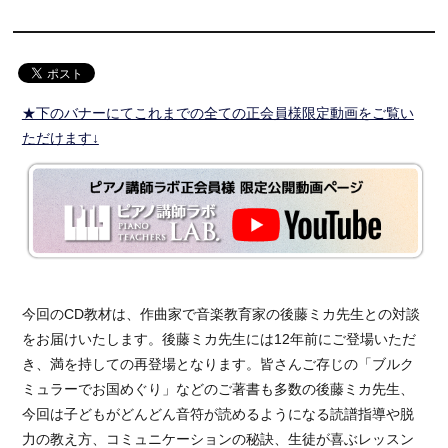
★下のバナーにてこれまでの全ての正会員様限定動画をご覧い
ただけます↓
今回のCD教材は、作曲家で音楽教育家の後藤ミカ先生との対談
をお届けいたします。後藤ミカ先生には12年前にご登場いただ
き、満を持しての再登場となります。皆さんご存じの「ブルク
ミュラーでお国めぐり」などのご著書も多数の後藤ミカ先生、
今回は子どもがどんどん音符が読めるようになる読譜指導や脱
力の教え方、コミュニケーションの秘訣、生徒が喜ぶレッスン