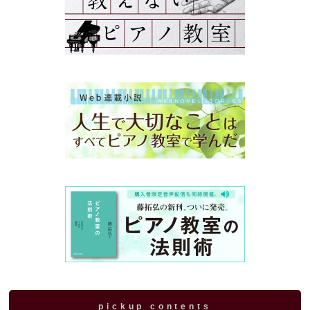
pickup contents