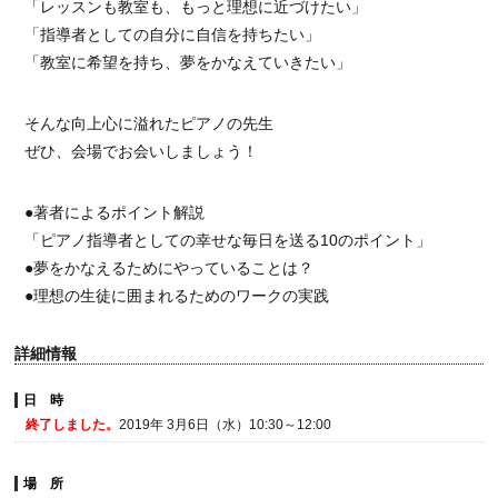
「レッスンも教室も、もっと理想に近づけたい」
「指導者としての自分に自信を持ちたい」
「教室に希望を持ち、夢をかなえていきたい」
そんな向上心に溢れたピアノの先生
ぜひ、会場でお会いしましょう！
●著者によるポイント解説
「ピアノ指導者としての幸せな毎日を送る10のポイント」
●夢をかなえるためにやっていることは？
●理想の生徒に囲まれるためのワークの実践
詳細情報
日 時
終了しました。
2019年 3月6日（水）10:30～12:00
場 所