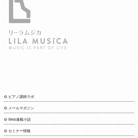
ピアノ講師ラボ
メールマガジン
Web連載小説
セミナー情報