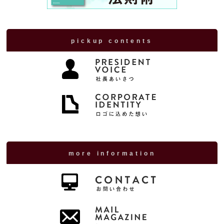
pickup contents
more information