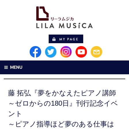
MENU
藤 拓弘『夢をかなえたピアノ講師
～ゼロからの180日』刊行記念イベ
ント
～ピアノ指導ほど夢のある仕事は