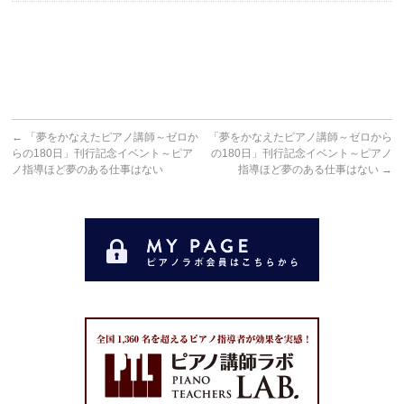
←
「夢をかなえたピアノ講師～ゼロか
「夢をかなえたピアノ講師～ゼロから
らの180日」刊行記念イベント～ピア
の180日」刊行記念イベント～ピアノ
ノ指導ほど夢のある仕事はない
指導ほど夢のある仕事はない
→