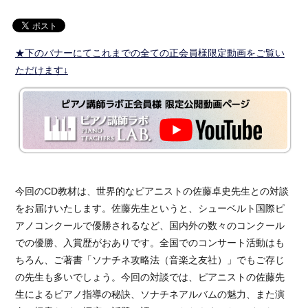
★下のバナーにてこれまでの全ての正会員様限定動画をご覧い
ただけます↓
今回のCD教材は、世界的なピアニストの佐藤卓史先生との対談
をお届けいたします。佐藤先生というと、シューベルト国際ピ
アノコンクールで優勝されるなど、国内外の数々のコンクール
での優勝、入賞歴がおありです。全国でのコンサート活動はも
ちろん、ご著書「ソナチネ攻略法（音楽之友社）」でもご存じ
の先生も多いでしょう。今回の対談では、ピアニストの佐藤先
生によるピアノ指導の秘訣、ソナチネアルバムの魅力、また演