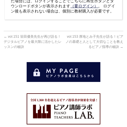
た場合には、ログインすることでこちらに再生ボタンとダ
ウンロードボタンが表示されます
（要ログイン）
。 ログイ
ン後も表示されない場合は、個別に教材購入が必要です。
←
vol.151 笹田優美先生が再び語る！
vol.153 厚地とみ子先生が語る！ピア
デジタルピアノを最大限に活かしたレ
ノの基礎と人として大切なことを教え
ッスンの秘訣
るピアノ指導の秘訣
→