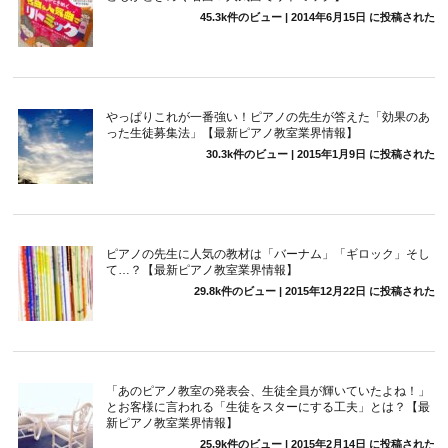
45.3k件のビュー
|
2014年6月15日 に投稿された
やっぱりこれが一番強い！ピアノの先生が答えた「効果のあ
った生徒募集法」【最新ピアノ教室業界情報】
30.3k件のビュー
|
2015年1月9日 に投稿された
ピアノの先生に人気の教材は「バーナム」「ギロック」そし
て…？【最新ピアノ教室業界情報】
29.8k件のビュー
|
2015年12月22日 に投稿された
「あのピアノ教室の発表会、生徒全員が輝いていたよね！」
とお客様に言われる「生徒をスターにする工夫」とは？【最
新ピアノ教室業界情報】
25.9k件のビュー
|
2015年2月14日 に投稿された