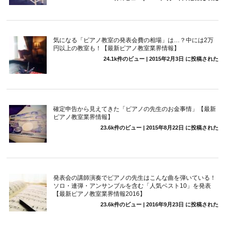
気になる「ピアノ教室の発表会費の相場」は…？中には2万
円以上の教室も！【最新ピアノ教室業界情報】
24.1k件のビュー
|
2015年2月3日 に投稿された
確定申告から見えてきた「ピアノの先生のお金事情」【最新
ピアノ教室業界情報】
23.6k件のビュー
|
2015年8月22日 に投稿された
発表会の講師演奏でピアノの先生はこんな曲を弾いている！
ソロ・連弾・アンサンブルを含む「人気ベスト10」を発表
【最新ピアノ教室業界情報2016】
23.6k件のビュー
|
2016年9月23日 に投稿された