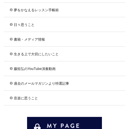
夢をかなえるレッスン手帳術
日々思うこと
書籍・メディア情報
生きる上で大切にしたいこと
藤拓弘のYouTube演奏動画
過去のメールマガジンより特選記事
音楽に思うこと