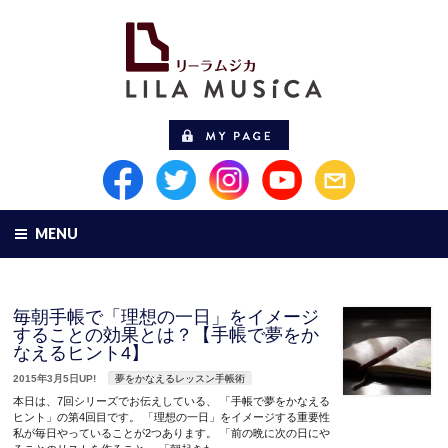
MENU
毎朝手帳で「理想の一日」をイメージ
することの効果とは？【手帳で夢をか
なえるヒント4】
2015年3月5日UP!
夢をかなえるレッスン手帳術
本日は、7回シリーズでお伝えしている、 「手帳で夢をかなえる
ヒント」の第4回目です。 「理想の一日」をイメージする重要性
私が毎日やっていることが2つあります。 「前の晩に次の日にや