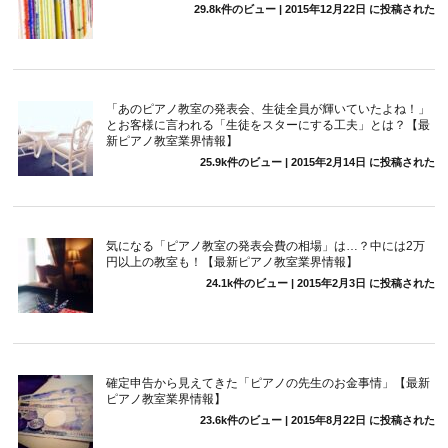
29.8k件のビュー
|
2015年12月22日 に投稿された
「あのピアノ教室の発表会、生徒全員が輝いていたよね！」
とお客様に言われる「生徒をスターにする工夫」とは？【最
新ピアノ教室業界情報】
25.9k件のビュー
|
2015年2月14日 に投稿された
気になる「ピアノ教室の発表会費の相場」は…？中には2万
円以上の教室も！【最新ピアノ教室業界情報】
24.1k件のビュー
|
2015年2月3日 に投稿された
確定申告から見えてきた「ピアノの先生のお金事情」【最新
ピアノ教室業界情報】
23.6k件のビュー
|
2015年8月22日 に投稿された