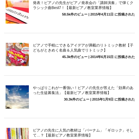
発表！ピアノの先生がピアノ発表会の「講師演奏」で弾くク
ラシック曲Best7！【最新ピアノ教室業界情報】
58.5k件のビュー
|
2015年4月11日 に投稿された
ピアノで手軽にできるアイデアが満載のリトミック教材【子
どもがときめく名曲＆人気曲でリトミック】
45.3k件のビュー
|
2014年6月15日 に投稿された
やっぱりこれが一番強い！ピアノの先生が答えた「効果のあ
った生徒募集法」【最新ピアノ教室業界情報】
30.3k件のビュー
|
2015年1月9日 に投稿された
ピアノの先生に人気の教材は「バーナム」「ギロック」そし
て…？【最新ピアノ教室業界情報】