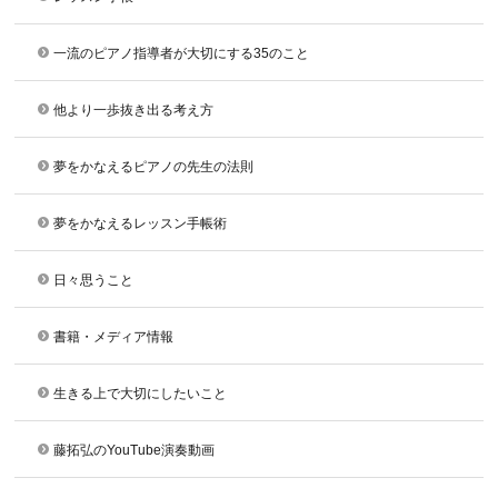
一流のピアノ指導者が大切にする35のこと
他より一歩抜き出る考え方
夢をかなえるピアノの先生の法則
夢をかなえるレッスン手帳術
日々思うこと
書籍・メディア情報
生きる上で大切にしたいこと
藤拓弘のYouTube演奏動画